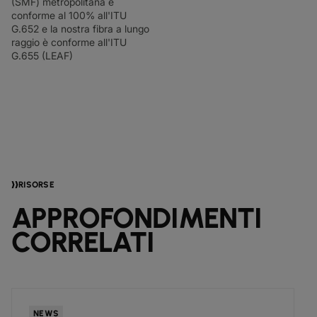
(SMF) metropolitana è
conforme al 100% all'ITU
G.652 e la nostra fibra a lungo
raggio è conforme all'ITU
G.655 (LEAF)
RISORSE
APPROFONDIMENTI
CORRELATI
NEWS