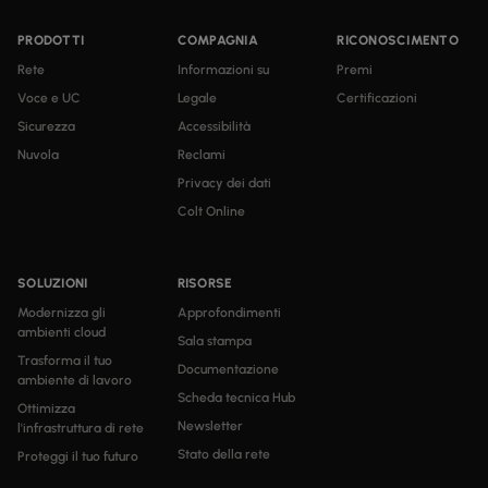
PRODOTTI
COMPAGNIA
RICONOSCIMENTO
Rete
Informazioni su
Premi
Voce e UC
Legale
Certificazioni
Sicurezza
Accessibilità
Nuvola
Reclami
Privacy dei dati
Colt Online
SOLUZIONI
RISORSE
Modernizza gli
Approfondimenti
ambienti cloud
Sala stampa
Trasforma il tuo
Documentazione
ambiente di lavoro
Scheda tecnica Hub
Ottimizza
Newsletter
l'infrastruttura di rete
Stato della rete
Proteggi il tuo futuro