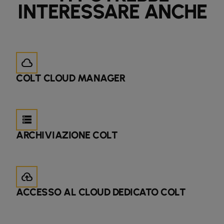
INTERESSARE ANCHE
cloud
COLT CLOUD MANAGER
storage
ARCHIVIAZIONE COLT
backup
ACCESSO AL CLOUD DEDICATO COLT