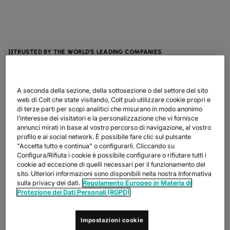
TRUSTED BY THE WORLD'S LEADING COMPANIES
A seconda della sezione, della sottosezione o del settore del sito
web di Colt che state visitando, Colt può utilizzare cookie propri e
di terze parti per scopi analitici che misurano in modo anonimo
l’interesse dei visitatori e la personalizzazione che vi fornisce
annunci mirati in base al vostro percorso di navigazione, al vostro
profilo e ai social network. È possibile fare clic sul pulsante
"Accetta tutto e continua" o configurarli. Cliccando su
Configura/Rifiuta i cookie è possibile configurare o rifiutare tutti i
cookie ad eccezione di quelli necessari per il funzionamento del
VANTAGGI
sito. Ulteriori informazioni sono disponibili nella nostra Informativa
sulla privacy dei dati.
Regolamento Europeo in Materia di
POTENZIAMENTO DEL
Protezione dei Dati Personali (RGPD)
CONTROLLO DELLA
RETE.
Impostazioni cookie