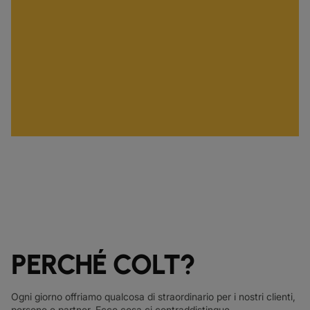
PERCHÉ COLT?
Ogni giorno offriamo qualcosa di straordinario per i nostri clienti,
persone e partner. Ecco cosa ci contraddistingue.