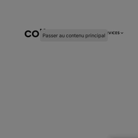
INFRA
NUMÉRIQUE
SERVICES
Passer au contenu principal