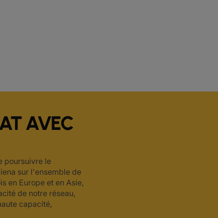
IAT AVEC
e poursuivre le
iena sur l'ensemble de
is en Europe et en Asie,
cité de notre réseau,
haute capacité,