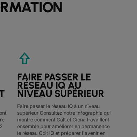
ORMATION
shift
FAIRE PASSER LE
RÉSEAU IQ AU
T
NIVEAU SUPÉRIEUR
Faire passer le réseau IQ à un niveau
ont
supérieur Consultez notre infographie qui
ère
montre comment Colt et Ciena travaillent
,2
ensemble pour améliorer en permanence
le réseau Colt IQ et préparer l'avenir en