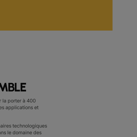
MBLE
 la porter à 400
s applications et
naires technologiques
ans le domaine des