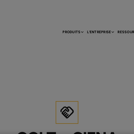
PRODUITS
L'ENTREPRISE
RESSOU
handshake