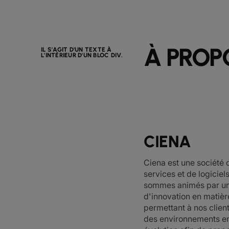
À PROP
IL S'AGIT D'UN TEXTE À
L'INTÉRIEUR D'UN BLOC DIV.
CIENA
Ciena est une société
services et de logiciel
sommes animés par un
d'innovation en matièr
permettant à nos clien
des environnements e