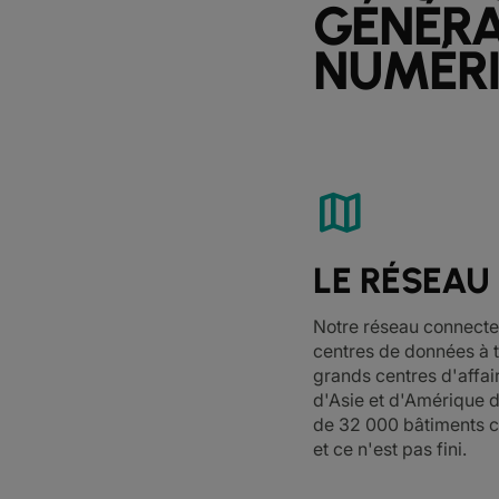
GÉNÉRA
NUMÉR
map
LE RÉSEAU
Notre réseau connecte 
centres de données à t
grands centres d'affai
d'Asie et d'Amérique 
de 32 000 bâtiments c
et ce n'est pas fini.