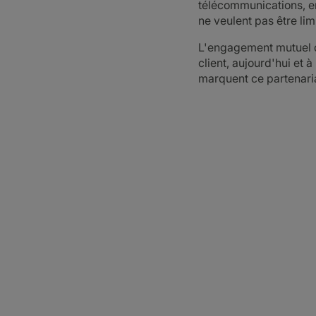
télécommunications, en 
ne veulent pas être li
L'engagement mutuel de
client, aujourd'hui et 
marquent ce partenaria