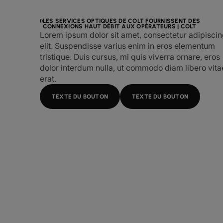
LES SERVICES OPTIQUES DE COLT FOURNISSENT DES
CONNEXIONS HAUT DÉBIT AUX OPÉRATEURS | COLT
Lorem ipsum dolor sit amet, consectetur adipisci
elit. Suspendisse varius enim in eros elementum
tristique. Duis cursus, mi quis viverra ornare, eros
dolor interdum nulla, ut commodo diam libero vita
erat.
TEXTE DU BOUTON
TEXTE DU BOUTON