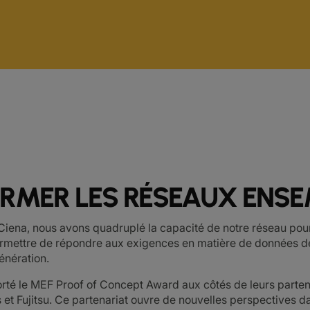
RMER LES RÉSEAUX ENSE
Ciena, nous avons quadruplé la capacité de notre réseau pour
ermettre de répondre aux exigences en matière de données de
énération.
orté le MEF Proof of Concept Award aux côtés de leurs parte
et Fujitsu. Ce partenariat ouvre de nouvelles perspectives d