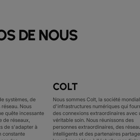
OS DE NOUS
COLT
 de systèmes, de
Nous sommes Colt, la société mondia
s réseau. Nous
d'infrastructures numériques qui fourn
e quête incessante
des connexions extraordinaires avec 
e de réseaux,
véritable soin. Nous réunissons des
ts de s'adapter à
personnes extraordinaires, des résea
n constante
intelligents et des partenaires partag