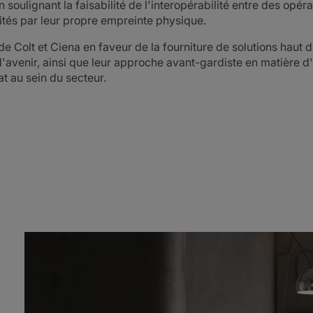
soulignant la faisabilité de l'interopérabilité entre des opér
mités par leur propre empreinte physique.
 Colt et Ciena en faveur de la fourniture de solutions haut d
à l'avenir, ainsi que leur approche avant-gardiste en matière d'
t au sein du secteur.