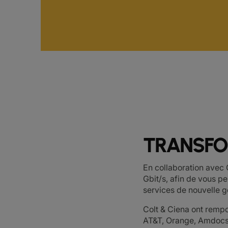
TRANSFO
En collaboration avec 
Gbit/s, afin de vous p
services de nouvelle g
Colt & Ciena ont remp
AT&T, Orange, Amdocs 