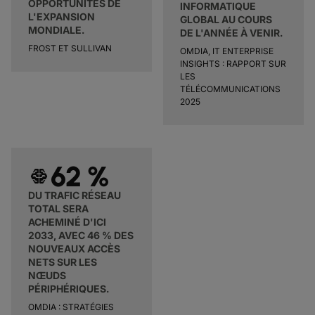
OPPORTUNITÉS DE
INFORMATIQUE
L'EXPANSION
GLOBAL AU COURS
MONDIALE.
DE L'ANNÉE À VENIR.
FROST ET SULLIVAN
OMDIA, IT ENTERPRISE
INSIGHTS : RAPPORT SUR
LES
TÉLÉCOMMUNICATIONS
2025
62 %
network_intelligence
DU TRAFIC RÉSEAU
TOTAL SERA
ACHEMINÉ D'ICI
2033, AVEC 46 % DES
NOUVEAUX ACCÈS
NETS SUR LES
NŒUDS
PÉRIPHÉRIQUES.
OMDIA : STRATÉGIES