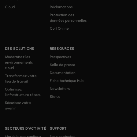
Cloud
Réclamations
Protection des
données personnelles
Colt Online
DES SOLUTIONS
RESSOURCES
Modernisez les
Perspectives
environnements
Salle de presse
cloud
Documentation
Transformez votre
Fiche technique Hub
lieu de travail
Newsletters
Optimisez
l'infrastructure réseau
Status
Sécurisez votre
avenir
SECTEURS D'ACTIVITÉ
SUPPORT
Marchés des capitaux
Nous contacter