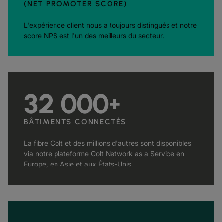
(NET PROMOTER SCORE)
L'expérience client nous a toujours distingués et notre
score NPS est l'un des meilleurs du secteur.
32 000
+
BÂTIMENTS CONNECTÉS
La fibre Colt et des millions d'autres sont disponibles
via notre plateforme Colt Network as a Service en
Europe, en Asie et aux États-Unis.