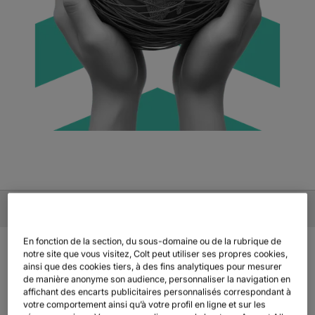
warehouse
VENTE EN GROS
En fonction de la section, du sous-domaine ou de la rubrique de
notre site que vous visitez, Colt peut utiliser ses propres cookies,
ainsi que des cookies tiers, à des fins analytiques pour mesurer
de manière anonyme son audience, personnaliser la navigation en
VUE D'ENSEMBLE
affichant des encarts publicitaires personnalisés correspondant à
DES RÉSEAUX QUI
votre comportement ainsi qu’à votre profil en ligne et sur les