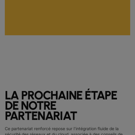
LA PROCHAINE ÉTAPE
DE NOTRE
PARTENARIAT
Ce partenariat renforcé repose sur l'intégration fluide de la
sécurité des réseaux et du cloud, associée à des conseils de