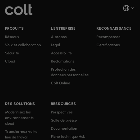
PRODUITS
L'ENTREPRISE
RECONNAISSANCE
Réseaux
À propos
Récompenses
Voix et collaboration
Legal
Certifications
Sécurité
Accessibilité
Cloud
Réclamations
Protection des
données personnelles
Colt Online
DES SOLUTIONS
RESSOURCES
Modernisez les
Perspectives
environnements
Salle de presse
cloud
Documentation
Transformez votre
Fiche technique Hub
lieu de travail