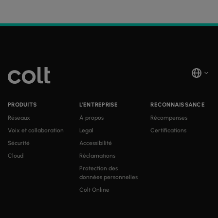
PRODUITS
L'ENTREPRISE
RECONNAISSANCE
Réseaux
À propos
Récompenses
Voix et collaboration
Legal
Certifications
Sécurité
Accessibilité
Cloud
Réclamations
Protection des
données personnelles
Colt Online