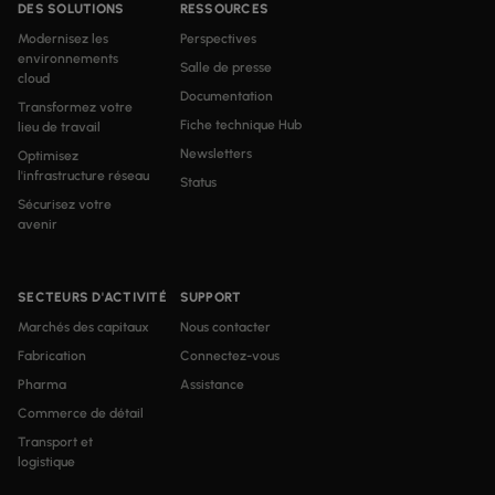
DES SOLUTIONS
RESSOURCES
Modernisez les
Perspectives
environnements
Salle de presse
cloud
Documentation
Transformez votre
Fiche technique Hub
lieu de travail
Newsletters
Optimisez
l'infrastructure réseau
Status
Sécurisez votre
avenir
SECTEURS D'ACTIVITÉ
SUPPORT
Marchés des capitaux
Nous contacter
Fabrication
Connectez-vous
Pharma
Assistance
Commerce de détail
Transport et
logistique