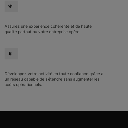
cadence
Assurez une expérience cohérente et de haute
qualité partout où votre entreprise opère.
cadence
Développez votre activité en toute confiance grâce à
un réseau capable de s’étendre sans augmenter les
coûts opérationnels.