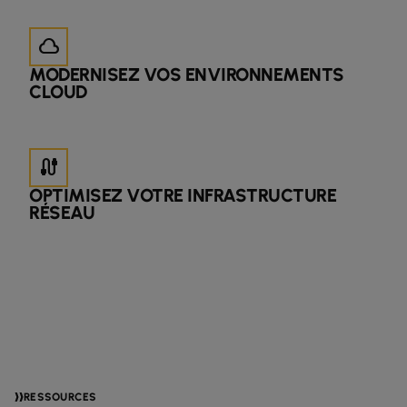
cloud
MODERNISEZ VOS ENVIRONNEMENTS
CLOUD
cable
OPTIMISEZ VOTRE INFRASTRUCTURE
RÉSEAU
RESSOURCES