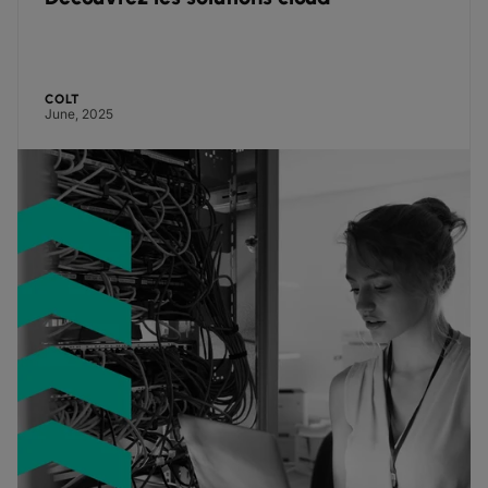
COLT
June, 2025