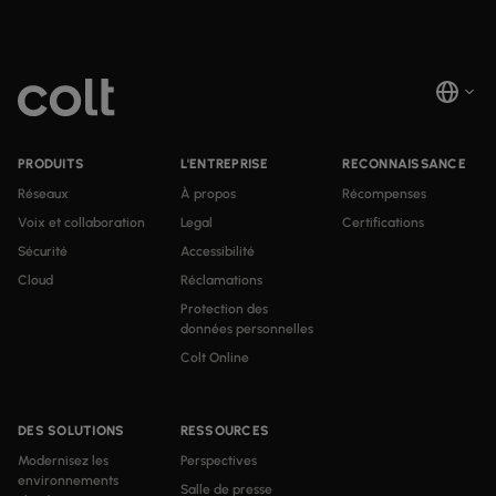
PRODUITS
L'ENTREPRISE
RECONNAISSANCE
Réseaux
À propos
Récompenses
Voix et collaboration
Legal
Certifications
Sécurité
Accessibilité
Cloud
Réclamations
Protection des
données personnelles
Colt Online
DES SOLUTIONS
RESSOURCES
Modernisez les
Perspectives
environnements
Salle de presse