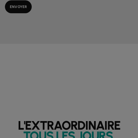
L'EXTRAORDINAIRE
TOUS LES JOURS
.