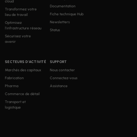
cloud
Documentation
Transformez votre
Fiche technique Hub
lieu de travail
Newsletters
Optimisez
l'infrastructure réseau
Status
Sécurisez votre
avenir
SECTEURS D'ACTIVITÉ
SUPPORT
Marchés des capitaux
Nous contacter
Fabrication
Connectez-vous
Pharma
Assistance
Commerce de détail
Transport et
logistique