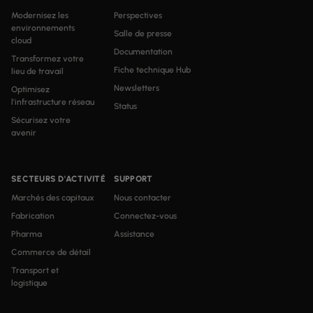
Modernisez les
Perspectives
environnements
Salle de presse
cloud
Documentation
Transformez votre
Fiche technique Hub
lieu de travail
Newsletters
Optimisez
l'infrastructure réseau
Status
Sécurisez votre
avenir
SECTEURS D'ACTIVITÉ
SUPPORT
Marchés des capitaux
Nous contacter
Fabrication
Connectez-vous
Pharma
Assistance
Commerce de détail
Transport et
logistique