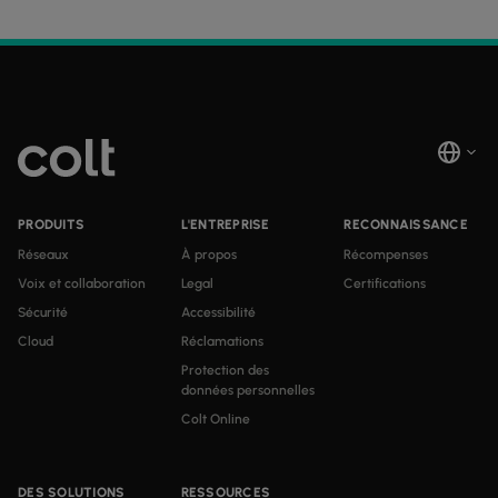
PRODUITS
L'ENTREPRISE
RECONNAISSANCE
Réseaux
À propos
Récompenses
Voix et collaboration
Legal
Certifications
Sécurité
Accessibilité
Cloud
Réclamations
Protection des
données personnelles
Colt Online
DES SOLUTIONS
RESSOURCES