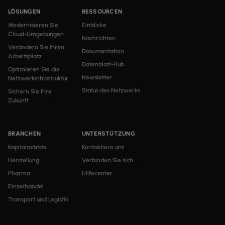
LÖSUNGEN
RESSOURCEN
Modernisieren Sie
Einblicke
Cloud-Umgebungen
Nachrichten
Verändern Sie Ihren
Dokumentation
Arbeitsplatz
Datenblatt-Hub
Optimieren Sie die
Newsletter
Netzwerkinfrastruktur
Status des Netzwerks
Sichern Sie Ihre
Zukunft
BRANCHEN
UNTERSTÜTZUNG
Kapitalmärkte
Kontaktiere uns
Herstellung
Verbinden Sie sich
Pharma
Hilfecenter
Einzelhandel
Transport und Logistik