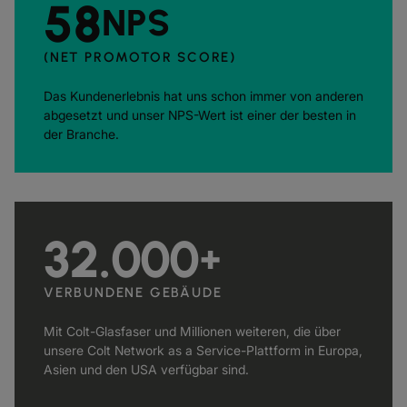
58
NPS
(NET PROMOTOR SCORE)
Das Kundenerlebnis hat uns schon immer von anderen
abgesetzt und unser NPS-Wert ist einer der besten in
der Branche.
32.000
+
VERBUNDENE GEBÄUDE
Mit Colt-Glasfaser und Millionen weiteren, die über
unsere Colt Network as a Service-Plattform in Europa,
Asien und den USA verfügbar sind.