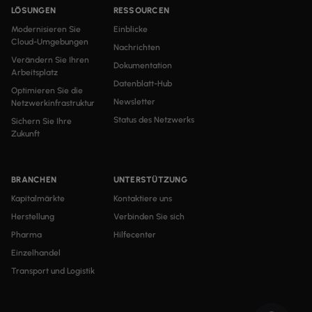
LÖSUNGEN
RESSOURCEN
Modernisieren Sie
Einblicke
Cloud-Umgebungen
Nachrichten
Verändern Sie Ihren
Dokumentation
Arbeitsplatz
Datenblatt-Hub
Optimieren Sie die
Newsletter
Netzwerkinfrastruktur
Status des Netzwerks
Sichern Sie Ihre
Zukunft
BRANCHEN
UNTERSTÜTZUNG
Kapitalmärkte
Kontaktiere uns
Herstellung
Verbinden Sie sich
Pharma
Hilfecenter
Einzelhandel
Transport und Logistik