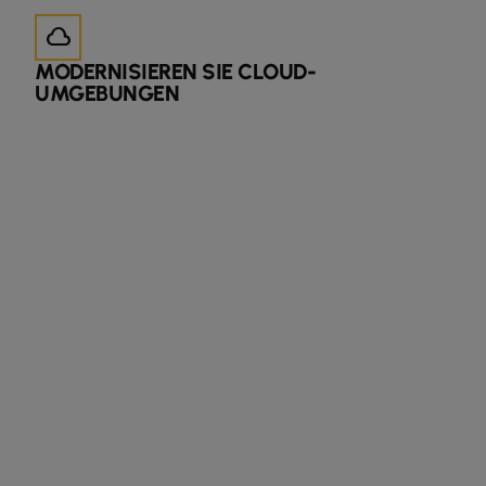
cloud
MODERNISIEREN SIE CLOUD-
UMGEBUNGEN