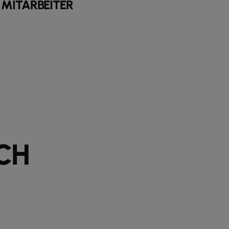
E MITARBEITER
CH