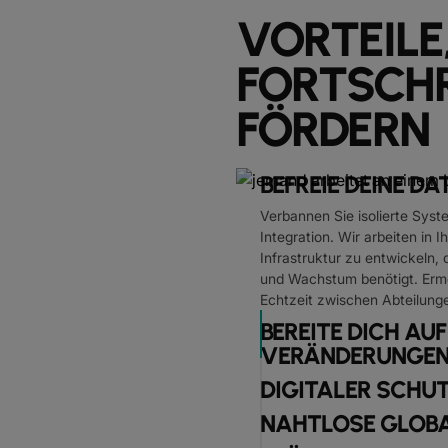
VORTEILE,
FORTSCH
FÖRDERN
BEFREIE DEINE DA
Verbannen Sie isolierte Syst
Integration. Wir arbeiten in 
Infrastruktur zu entwickeln, 
und Wachstum benötigt. Ermö
Echtzeit zwischen Abteilung
BEREITE DICH AU
VERÄNDERUNGEN
DIGITALER SCHU
NAHTLOSE GLOBA