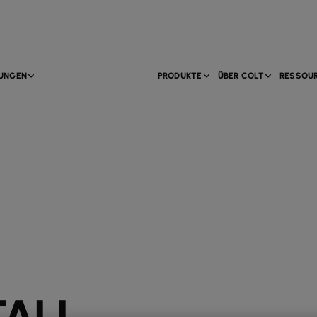
TUNGEN
PRODUKTE
ÜBER COLT
RESSOU
TALL