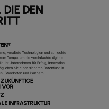
 DIE DEN
RITT
TEN
eme, veraltete Technologien und schlechte
Ihrem Tempo, um die vereinfachte digitale
die Ihr Unternehmen für Erfolg, Innovation
glichen Sie einen sicheren Datenfluss in
en, Standorten und Partnern.
F ZUKÜNFTIGE
 VOR
TZ
LE INFRASTRUKTUR