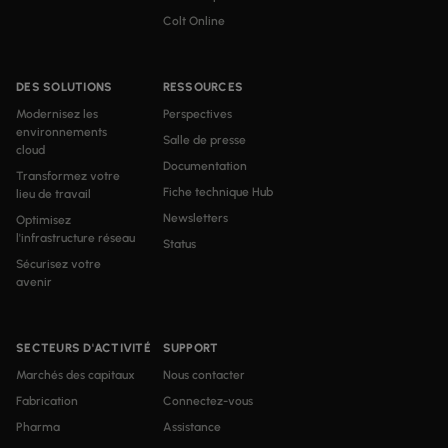
Colt Online
DES SOLUTIONS
RESSOURCES
Modernisez les
Perspectives
environnements
Salle de presse
cloud
Documentation
Transformez votre
Fiche technique Hub
lieu de travail
Newsletters
Optimisez
l'infrastructure réseau
Status
Sécurisez votre
avenir
SECTEURS D'ACTIVITÉ
SUPPORT
Marchés des capitaux
Nous contacter
Fabrication
Connectez-vous
Pharma
Assistance