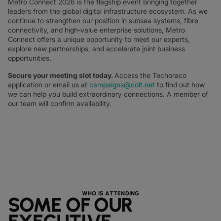
Metro Connect 2026 is the flagship event bringing together
leaders from the global digital infrastructure ecosystem. As we
continue to strengthen our position in subsea systems, fibre
connectivity, and high‑value enterprise solutions, Metro
Connect offers a unique opportunity to meet our experts,
explore new partnerships, and accelerate joint business
opportunities.
Secure your meeting slot today.
Access the Techoraco
application or email us at
campaigns@colt.net
to find out how
we can help you build extraordinary connections. A member of
our team will confirm availability.
WHO IS ATTENDING
SOME OF OUR