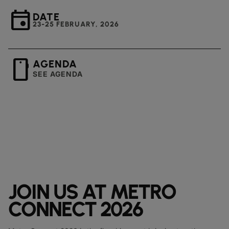
event
DATE
23-25 FEBRUARY, 2026
mobile
AGENDA
SEE AGENDA
JOIN US AT METRO
CONNECT 2026