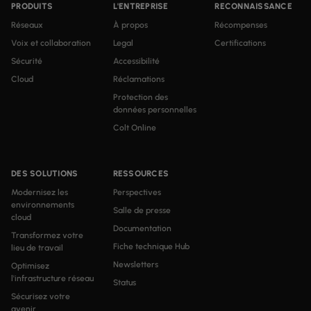
PRODUITS
L'ENTREPRISE
RECONNAISSANCE
Réseaux
À propos
Récompenses
Voix et collaboration
Legal
Certifications
Sécurité
Accessibilité
Cloud
Réclamations
Protection des
données personnelles
Colt Online
DES SOLUTIONS
RESSOURCES
Modernisez les
Perspectives
environnements
Salle de presse
cloud
Documentation
Transformez votre
Fiche technique Hub
lieu de travail
Newsletters
Optimisez
l'infrastructure réseau
Status
Sécurisez votre
avenir