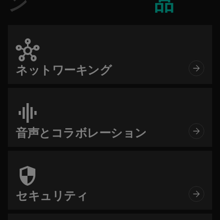
ン
品
hub
ネットワーキング
graphic_eq
音声とコラボレーション
security
セキュリティ