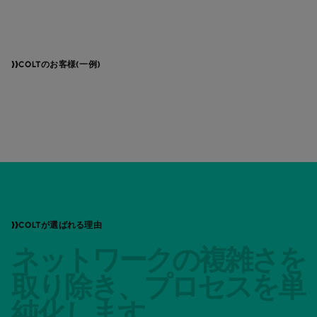
COLTのお客様(一例)
COLTが選ばれる理由
ネットワークの複雑さを
取り除き、プロセスを単
純化します。