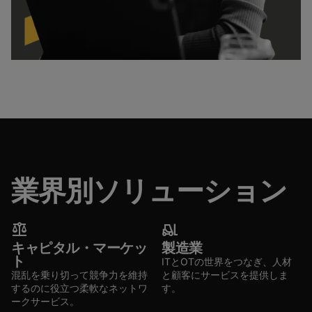
業界別ソリューション
‍balance
forklift
キャピタル・マーケッ
製造業
ト
ITとOTの世界をつなぎ、人材
混乱を乗り切って競争力を維持
と顧客にサービスを提供しま
するのに役立つ柔軟なネットワ
す。
ークサービス。