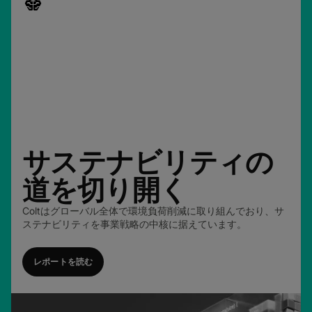
network_intelligence
サステナビリティの
道を切り開く
Coltはグローバル全体で環境負荷削減に取り組んでおり、サ
ステナビリティを事業戦略の中核に据えています。
レポートを読む