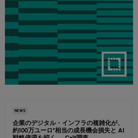
NEWS
企業のデジタル・インフラの複雑化が、
約100万ユーロ*相当の成長機会損失と AI
戦略停滞を招く ― Colt調査