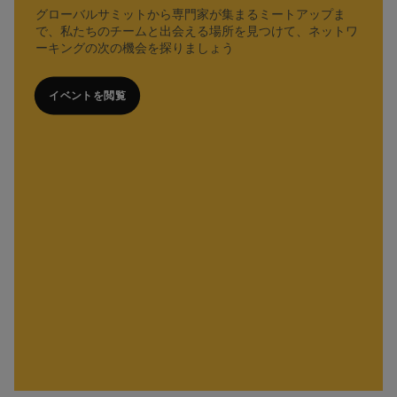
グローバルサミットから専門家が集まるミートアップま
で、私たちのチームと出会える場所を見つけて、ネットワ
ーキングの次の機会を探りましょう
イベントを閲覧