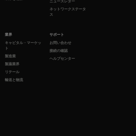
ニュースレター
ネットワークステータ
ス
業界
サポート
キャピタル・マーケッ
お問い合わせ
ト
接続の確認
製造業
ヘルプセンター
製薬業界
リテール
輸送と物流