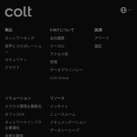
製品
COLTについて
認識
ネットワーキング
会社概要
アワード
音声とコラボレーショ
リーガル
認証
ン
アクセス性
セキュリティ
苦情
クラウド
データプライバシー
Colt Online
ソリューション
リソース
クラウド環境を最新化
インサイト
オフィスDX
ニュースルーム
ネットワークインフラ
ドキュメンテーション
を最適化
データシートハブ
未来を確保