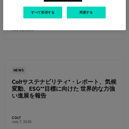
すべて拒否する
同意する
COLT
July 22, 2026
NEWS
Coltサステナビリティ*・レポート、気候
変動、ESG**目標に向けた 世界的な力強
い進展を報告
COLT
July 7, 2026