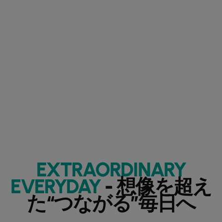
EXTRAORDINARY
EVERYDAY
- 想像を超え
た“つながる”毎日へ