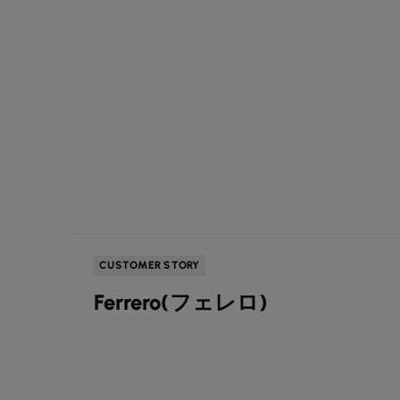
CUSTOMER STORY
Ferrero(フェレロ)