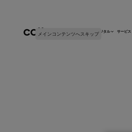
ネットワークインフラ
デジタル
サービス
メインコンテンツへスキップ