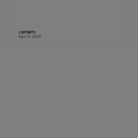
J SPORTS
April 11, 2025