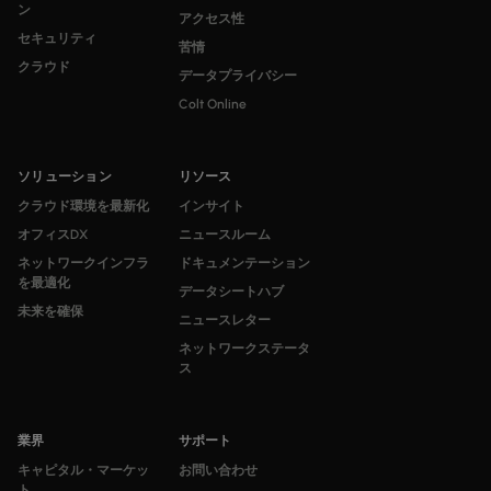
ン
アクセス性
セキュリティ
苦情
クラウド
データプライバシー
Colt Online
ソリューション
リソース
クラウド環境を最新化
インサイト
オフィスDX
ニュースルーム
ネットワークインフラ
ドキュメンテーション
を最適化
データシートハブ
未来を確保
ニュースレター
ネットワークステータ
ス
業界
サポート
キャピタル・マーケッ
お問い合わせ
ト