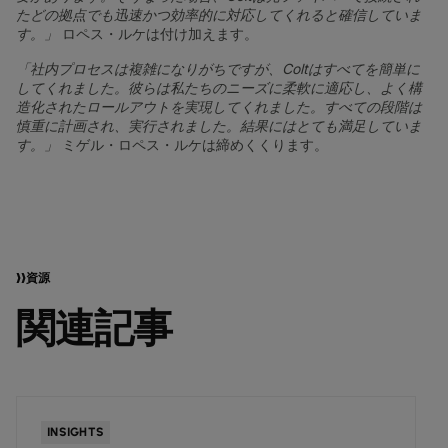
たどの拠点でも迅速かつ効率的に対応してくれると確信していま
す。」
ロペス・ルケは付け加えます。
「社内プロセスは複雑になりがちですが、Coltはすべてを簡単に
してくれました。彼らは私たちのニーズに柔軟に適応し、よく構
造化されたロールアウトを実現してくれました。すべての段階は
慎重に計画され、実行されました。結果にはとても満足していま
す。」
ミゲル・ロペス・ルケは締めくくります。
資源
関連記事
INSIGHTS