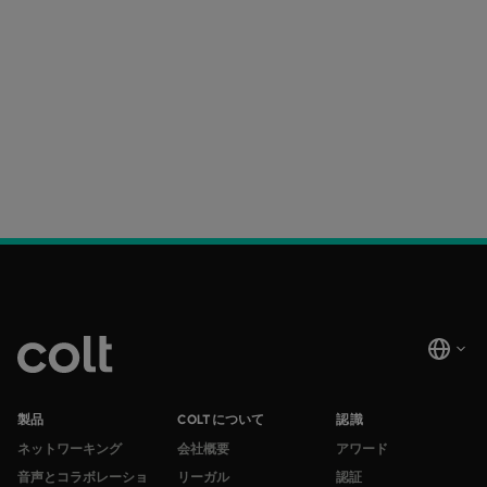
製品
COLTについて
認識
ネットワーキング
会社概要
アワード
音声とコラボレーショ
リーガル
認証