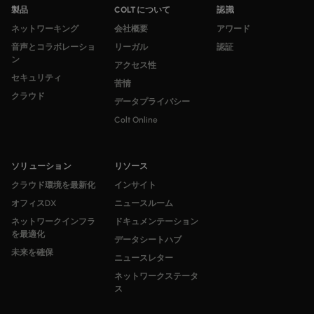
製品
COLTについて
認識
ネットワーキング
会社概要
アワード
音声とコラボレーショ
リーガル
認証
ン
アクセス性
セキュリティ
苦情
クラウド
データプライバシー
Colt Online
ソリューション
リソース
クラウド環境を最新化
インサイト
オフィスDX
ニュースルーム
ネットワークインフラ
ドキュメンテーション
を最適化
データシートハブ
未来を確保
ニュースレター
ネットワークステータ
ス