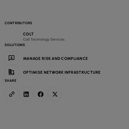
CONTRIBUTORS
COLT
Colt Technology Services
SOLUTIONS
MANAGE RISK AND COMPLIANCE
OPTIMISE NETWORK INFRASTRUCTURE
SHARE