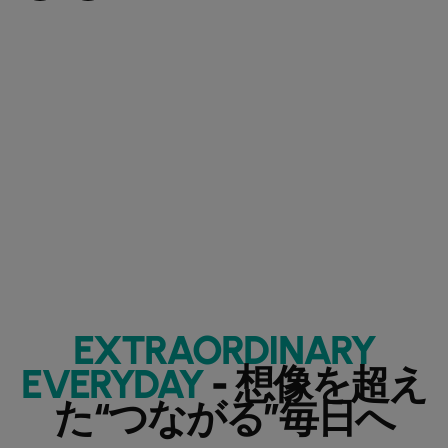
EXTRAORDINARY
EVERYDAY
- 想像を超え
た“つながる”毎日へ