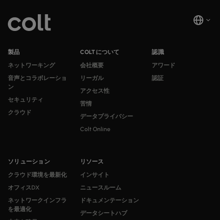
製品
COLTについて
認識
ネットワーキング
会社概要
アワード
音声とコラボレーショ
リーガル
認証
ン
アクセス性
セキュリティ
苦情
クラウド
データプライバシー
Colt Online
ソリューション
リソース
クラウド環境を最新化
インサイト
オフィスDX
ニュースルーム
ネットワークインフラ
ドキュメンテーション
を最適化
データシートハブ