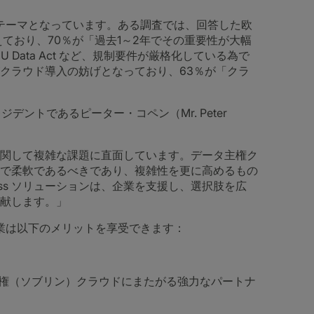
要テーマとなっています。ある調査では、回答した欧
ており、70％が「過去1～2年でその重要性が大幅
U Data Act など、規制要件が厳格化している為で
クラウド導入の妨げとなっており、63％が「クラ
デントであるピーター・コペン（Mr. Peter
関して複雑な課題に直面しています。データ主権ク
で柔軟であるべきであり、複雑性を更に高めるもの
 Access ソリューションは、企業を支援し、選択肢を広
献します。」
ことで、企業は以下のメリットを享受できます：
（ソブリン）クラウドにまたがる強力なパートナ