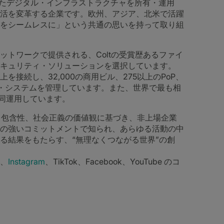
越したデジタル・インフラストラクチャを所有・運用
活を変革する企業です。欧州、アジア、北米で活躍
をシームレスに」という共通の思いを持って取り組
トワークで提供される、Coltの受賞歴あるファイ
キュリティ・ソリューションを選択しています。
上を接続し、32,000の商用ビル、275以上のPoP、
ル・システムを管理しています。また、世界で最も相
共同運用しています。
性、包含性、社会正義の価値観に基づき、非上場企業
の強いコミットメントで知られ、あらゆる活動の中
る結果をもたらす、“無理なくつながる世界”の創
n、
Instagram
、TikTok、Facebook、YouTube のコ