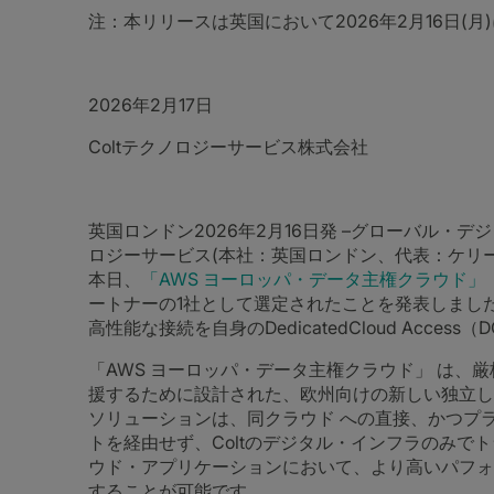
注：本リリースは英国において2026年2月16日(
2026年2月17日
Coltテクノロジーサービス株式会社
英国ロンドン2026年2月16日発 –グローバル・デ
ロジーサービス(本社：英国ロンドン、代表：ケリー・ギルダー(
本日、
「AWS ヨーロッパ・データ主権クラウド」
ートナーの1社として選定されたことを発表しました。
高性能な接続を自身のDedicatedCloud Acces
「AWS ヨーロッパ・データ主権クラウド」 は、
援するために設計された、欧州向けの新しい独立したクラウドです
ソリューションは、同クラウド への直接、かつプ
トを経由せず、Coltのデジタル・インフラのみで
ウド・アプリケーションにおいて、より高いパフォ
することが可能です。