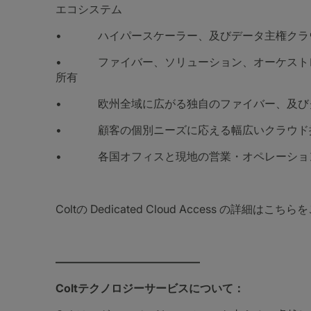
エコシステム
• ハイパースケーラー、及びデータ主権クラウ
• ファイバー、ソリューション、オーケストレ
所有
• 欧州全域に広がる独自のファイバー、及びクラウド Po
• 顧客の個別ニーズに応える幅広いクラウド
• 各国オフィスと現地の営業・オペレーショ
Coltの Dedicated Cloud Access の詳細はこ
―――――――――――――
Coltテクノロジーサービスについて：