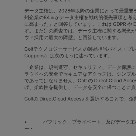
データ主権は、2026年以降の企業にとって最重
州企業の84％がデータ主権を戦略的優先事項と考え
に高まった」と回答しています。これは GDPR や E
す。また別の調査では、データ主権に関する懸念が
ウド採用の最大の障壁」と回答しています。
Coltテクノロジーサービス の製品担当バイス・プレジ
Coppens）は次のように述べています。
「企業は、規制遵守、セキュリティ、データ保護に
ラウドへの安全でセキュアなアクセスは、シンプル
であってはなりません。Colt の Direct Cloud
げ、柔軟性を提供し、データを安全に保つことに貢
Coltの DirectCloud Access を選択する
• パブリック、プライベート、及びデータ主権
ー・