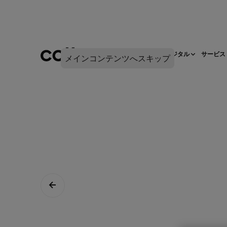
ネットワークインフラ
デジタル
サービス
メインコンテンツへスキップ