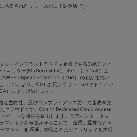
月)に発表されたリリースの日本語訳版です。
ジタル・インフラストラクチャ企業であるColtテクノ
Ms.Keri Gilder), CEO、以下Colt）は
（AWSEuropean Sovereign Cloud） の初期接続パ
これにより、Colt は 同クラウド へのセキュアで
s（DCA）により提供します。
厳格な主権性、及びコンプライアンス要件の達成を支
。Colt の Dedicated Cloud Access
ライベートな接続を提供します。公衆インターネッ
トラフィックを転送させることで、企業は重要なクラ
ーマンス、低遅延、強化されたセキュリティを実現