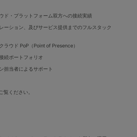
ド・プラットフォーム双方への接続実績
ーション、及びサービス提供までのフルスタック
P（Point of Presence）
接続ポートフォリオ
ン担当者によるサポート
ちらをご覧ください。