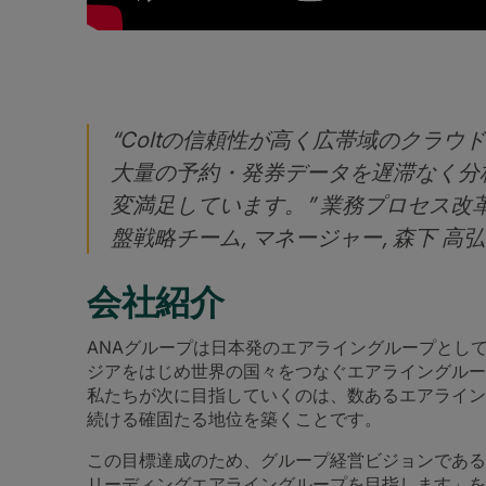
“Coltの信頼性が高く広帯域のクラ
大量の予約・発券データを遅滞なく分
変満足しています。” 業務プロセス改革
盤戦略チーム, マネージャー, 森下 高
会社紹介
ANAグループは日本発のエアライングループとし
ジアをはじめ世界の国々をつなぐエアライングルー
私たちが次に目指していくのは、数あるエアライン
続ける確固たる地位を築くことです。
この目標達成のため、グループ経営ビジョンである
リーディングエアライングループを目指します」を