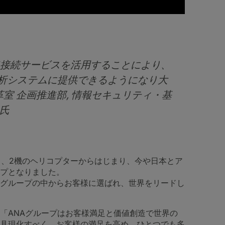
ウド接続サービスを活用することにより、
析システムに提供できるようになり大
室 企画推進部, 情報セキュリティ・基
弘氏
て、2機のヘリコプターからはじまり、今や日本とア
プとなりました。
グループの中からお客様に選ばれ、世界をリードし
「ANAグループはお客様満足と価値創造で世界の
具現化すべく、お客様の満足を高め、ひとつでも多