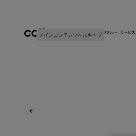
ネットワークインフラ
デジタル
サービス
メインコンテンツへスキップ