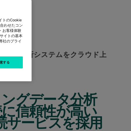
のCookie
に合わせたコン
・お客様体験
本サイトの基本
は弊社のプライ
マンスな分析システムをクラウド上
意する
ィングデータ分析
続に信頼性が高い
接続サービスを採用