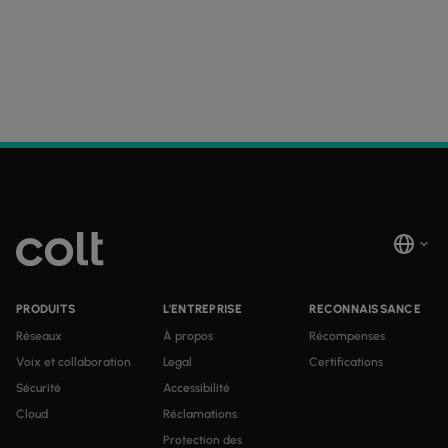
PRODUITS
L'ENTREPRISE
RECONNAISSANCE
Réseaux
À propos
Récompenses
Voix et collaboration
Legal
Certifications
Sécurité
Accessibilité
Cloud
Réclamations
Protection des