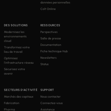
données personnelles
Colt Online
DES SOLUTIONS
RESSOURCES
Modernisez les
Perspectives
environnements
Salle de presse
cloud
Documentation
Transformez votre
Fiche technique Hub
lieu de travail
Newsletters
Optimisez
l'infrastructure réseau
Status
Sécurisez votre
avenir
SECTEURS D'ACTIVITÉ
SUPPORT
Marchés des capitaux
Nous contacter
Fabrication
Connectez-vous
Pharma
Assistance