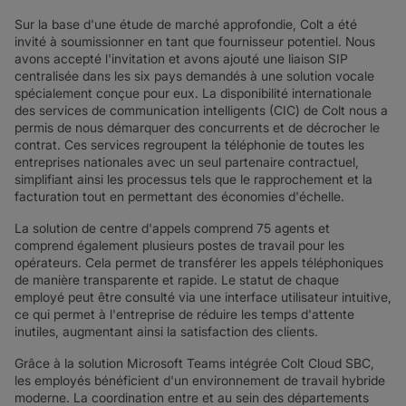
Sur la base d'une étude de marché approfondie, Colt a été
invité à soumissionner en tant que fournisseur potentiel. Nous
avons accepté l'invitation et avons ajouté une liaison SIP
centralisée dans les six pays demandés à une solution vocale
spécialement conçue pour eux. La disponibilité internationale
des services de communication intelligents (CIC) de Colt nous a
permis de nous démarquer des concurrents et de décrocher le
contrat. Ces services regroupent la téléphonie de toutes les
entreprises nationales avec un seul partenaire contractuel,
simplifiant ainsi les processus tels que le rapprochement et la
facturation tout en permettant des économies d'échelle.
La solution de centre d'appels comprend 75 agents et
comprend également plusieurs postes de travail pour les
opérateurs. Cela permet de transférer les appels téléphoniques
de manière transparente et rapide. Le statut de chaque
employé peut être consulté via une interface utilisateur intuitive,
ce qui permet à l'entreprise de réduire les temps d'attente
inutiles, augmentant ainsi la satisfaction des clients.
Grâce à la solution Microsoft Teams intégrée Colt Cloud SBC,
les employés bénéficient d'un environnement de travail hybride
moderne. La coordination entre et au sein des départements