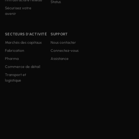
l'infrastructure réseau
Status
Sécurisez votre
avenir
SECTEURS D'ACTIVITÉ
SUPPORT
Marchés des capitaux
Nous contacter
Fabrication
Connectez-vous
Pharma
Assistance
Commerce de détail
Transport et
logistique