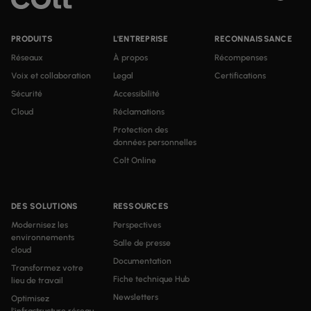
PRODUITS
L'ENTREPRISE
RECONNAISSANCE
Réseaux
À propos
Récompenses
Voix et collaboration
Legal
Certifications
Sécurité
Accessibilité
Cloud
Réclamations
Protection des
données personnelles
Colt Online
DES SOLUTIONS
RESSOURCES
Modernisez les
Perspectives
environnements
Salle de presse
cloud
Documentation
Transformez votre
Fiche technique Hub
lieu de travail
Newsletters
Optimisez