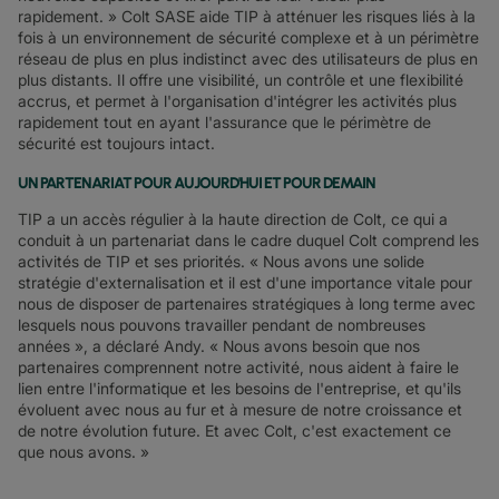
rapidement. » Colt SASE aide TIP à atténuer les risques liés à la
fois à un environnement de sécurité complexe et à un périmètre
réseau de plus en plus indistinct avec des utilisateurs de plus en
plus distants. Il offre une visibilité, un contrôle et une flexibilité
accrus, et permet à l'organisation d'intégrer les activités plus
rapidement tout en ayant l'assurance que le périmètre de
sécurité est toujours intact.
UN PARTENARIAT POUR AUJOURD'HUI ET POUR DEMAIN
TIP a un accès régulier à la haute direction de Colt, ce qui a
conduit à un partenariat dans le cadre duquel Colt comprend les
activités de TIP et ses priorités. « Nous avons une solide
stratégie d'externalisation et il est d'une importance vitale pour
nous de disposer de partenaires stratégiques à long terme avec
lesquels nous pouvons travailler pendant de nombreuses
années », a déclaré Andy. « Nous avons besoin que nos
partenaires comprennent notre activité, nous aident à faire le
lien entre l'informatique et les besoins de l'entreprise, et qu'ils
évoluent avec nous au fur et à mesure de notre croissance et
de notre évolution future. Et avec Colt, c'est exactement ce
que nous avons. »