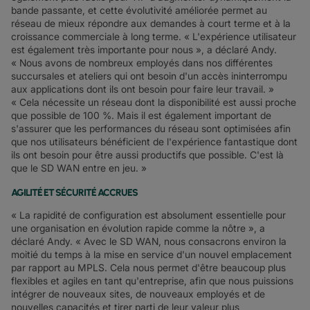
bande passante, et cette évolutivité améliorée permet au
réseau de mieux répondre aux demandes à court terme et à la
croissance commerciale à long terme. « L'expérience utilisateur
est également très importante pour nous », a déclaré Andy.
« Nous avons de nombreux employés dans nos différentes
succursales et ateliers qui ont besoin d'un accès ininterrompu
aux applications dont ils ont besoin pour faire leur travail. »
« Cela nécessite un réseau dont la disponibilité est aussi proche
que possible de 100 %. Mais il est également important de
s'assurer que les performances du réseau sont optimisées afin
que nos utilisateurs bénéficient de l'expérience fantastique dont
ils ont besoin pour être aussi productifs que possible. C'est là
que le SD WAN entre en jeu. »
AGILITÉ ET SÉCURITÉ ACCRUES
« La rapidité de configuration est absolument essentielle pour
une organisation en évolution rapide comme la nôtre », a
déclaré Andy. « Avec le SD WAN, nous consacrons environ la
moitié du temps à la mise en service d'un nouvel emplacement
par rapport au MPLS. Cela nous permet d'être beaucoup plus
flexibles et agiles en tant qu'entreprise, afin que nous puissions
intégrer de nouveaux sites, de nouveaux employés et de
nouvelles capacités et tirer parti de leur valeur plus