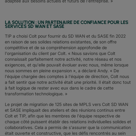
adaptée aux besoins actuels et futurs de l'entreprise. »
LA SOLUTION : UN PARTENAIRE DE CONFIANCE POUR LES
SERVICES SD WAN ET SASE
TIP a choisi Colt pour fournir du SD WAN et du SASE fin 2022
en raison de ses solides relations existantes, de son offre
compétitive et de sa compréhension approfondie de
l'organisation du client par Colt. « Nous savions que Colt
connaissait parfaitement notre activité, notre réseau et nos
exigences, et qu'elle pouvait évoluer avec nous, même lorsque
nous sommes en pleine expansion », a déclaré Andy. « De
l'équipe chargée des comptes à l'équipe de direction, Colt nous
a fait sentir que notre activité était une priorité. Il était donc tout
à fait logique de rester avec eux dans le cadre de cette
transformation technologique. »
Le projet de migration de 125 sites de MPLS vers Colt SD WAN
et SASE impliquait des ateliers et des réunions continus entre
Colt et TIP, afin que les membres de l'équipe respective de
chaque côté puissent établir des relations individuelles solides et
collaboratives. Cela a permis de s'assurer que la communication
était ouverte et constructive, que les défis rencontrés au sein