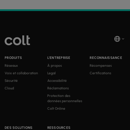
PRODUITS
L'ENTREPRISE
RECONNAISSANCE
Réseaux
À propos
Récompenses
Voix et collaboration
Legal
Certifications
Sécurité
Accessibilité
Cloud
Réclamations
Protection des
données personnelles
Colt Online
DES SOLUTIONS
RESSOURCES