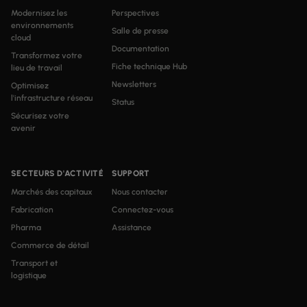
Modernisez les
Perspectives
environnements
Salle de presse
cloud
Documentation
Transformez votre
Fiche technique Hub
lieu de travail
Newsletters
Optimisez
l'infrastructure réseau
Status
Sécurisez votre
avenir
SECTEURS D'ACTIVITÉ
SUPPORT
Marchés des capitaux
Nous contacter
Fabrication
Connectez-vous
Pharma
Assistance
Commerce de détail
Transport et
logistique