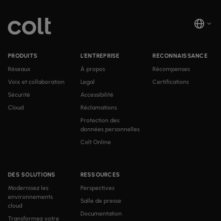
PRODUITS
L'ENTREPRISE
RECONNAISSANCE
Réseaux
À propos
Récompenses
Voix et collaboration
Legal
Certifications
Sécurité
Accessibilité
Cloud
Réclamations
Protection des
données personnelles
Colt Online
DES SOLUTIONS
RESSOURCES
Modernisez les
Perspectives
environnements
Salle de presse
cloud
Documentation
Transformez votre