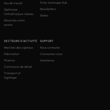
Fiche technique Hub
lieu de travail
Newsletters
Optimisez
l'infrastructure réseau
Status
Sécurisez votre
avenir
SECTEURS D'ACTIVITÉ
SUPPORT
Marchés des capitaux
Nous contacter
Fabrication
Connectez-vous
Pharma
Assistance
Commerce de détail
Transport et
logistique