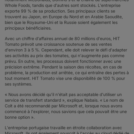
Whole Foods, tandis que d'autres sont stockés. L'entreprise
exporte 99 % de sa production. Ses principaux clients se
trouvent au Japon, en Europe du Nord et en Arabie Saoudite,
bien que le Royaume-Uni et la Russie soient également les
principaux bénéficiaires.
Avec un chiffre d'affaires annuel de 80 millions d'euros, HIT
Tomato prévoit une croissance soutenue de ses ventes
d'environ 3 à 5 %. Cependant, elle doit relever le défi d'adapter
ses activités au prix des tomates, qui n'augmente pas comme
prévu. En outre, les processus doivent fonctionner avec une
précision extrême. Pendant la saison des récoltes, en cas de
problème, la production est arrêtée, ce qui entraîne des pertes à
tout moment. HIT Tomato vise une disponibilité de 100 % pour
ses systèmes.
« Nous avons décidé qu'il n'était pas acceptable d'utiliser un
service de transfert standard », explique Nabais. « Le nom de
Colt a été recommandé par Microsoft et, lorsque nous avons
commencé à l'explorer, nous savions que cela pouvait être une
bonne option ».
L'entreprise portugaise travaille en étroite collaboration avec
Microsoft. Ils ont également souscrit à l'accès au cloud dédié de