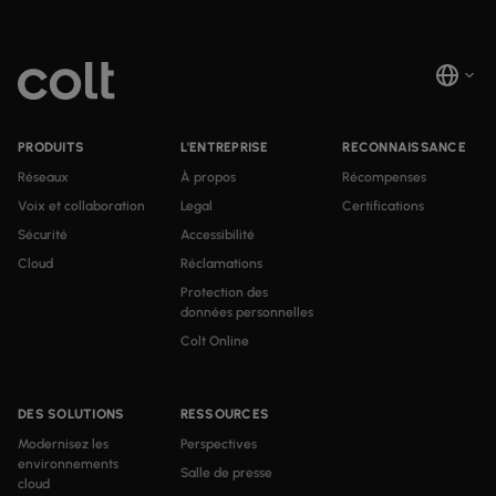
PRODUITS
L'ENTREPRISE
RECONNAISSANCE
Réseaux
À propos
Récompenses
Voix et collaboration
Legal
Certifications
Sécurité
Accessibilité
Cloud
Réclamations
Protection des
données personnelles
Colt Online
DES SOLUTIONS
RESSOURCES
Modernisez les
Perspectives
environnements
Salle de presse
cloud