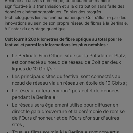
Berlinale à l'univers numérique, contribuant de manière
significative à la transmission et à la distribution sans faille des
données cinématographiques. En plus des progrès
technologiques liés au cinéma numérique, Colt s'illustre par des
innovations au sein de son propre réseau de fibres à la Berlinale,
à l'instar du cryptage quantique.
Colt fournit 200 kilomètres de fibre optique au total pour le
festival et parmi les informations les plus notables :
Le Berlinale Film Office, situé sur la Potsdamer Platz,
est connecté au nœud de réseau de Colt par deux
lignes de 10 Gbit/s ;
Les principaux sites du festival sont connectés au
nœud de réseau via un réseau en étoile de 10 Gbit/s ;
Le réseau traitera environ 1 pétaoctet de données
pendant la Berlinale ;
Le réseau sera également utilisé pour diffuser en
direct le gala d'ouverture et la cérémonie de remise
de l'Ours d'honneur et de l'Ours d'or sur d'autres
sites ;
Tous les films soumis à la Berlinale sont convertis