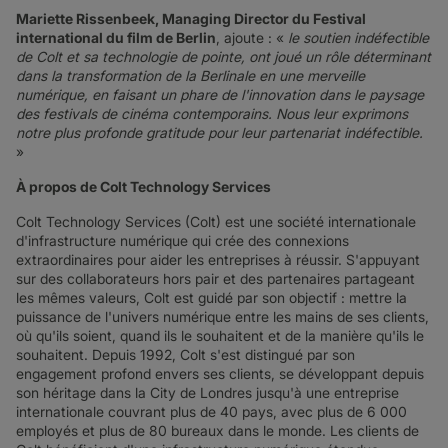
Mariette Rissenbeek, Managing Director du Festival
international du film de Berlin
, ajoute : «
le soutien indéfectible
de Colt et sa technologie de pointe, ont joué un rôle déterminant
dans la transformation de la Berlinale en une merveille
numérique, en faisant un phare de l'innovation dans le paysage
des festivals de cinéma contemporains. Nous leur exprimons
notre plus profonde gratitude pour leur partenariat indéfectible.
»
À propos de Colt Technology Services
Colt Technology Services (Colt) est une société internationale
d'infrastructure numérique qui crée des connexions
extraordinaires pour aider les entreprises à réussir. S'appuyant
sur des collaborateurs hors pair et des partenaires partageant
les mêmes valeurs, Colt est guidé par son objectif : mettre la
puissance de l'univers numérique entre les mains de ses clients,
où qu'ils soient, quand ils le souhaitent et de la manière qu'ils le
souhaitent. Depuis 1992, Colt s'est distingué par son
engagement profond envers ses clients, se développant depuis
son héritage dans la City de Londres jusqu'à une entreprise
internationale couvrant plus de 40 pays, avec plus de 6 000
employés et plus de 80 bureaux dans le monde. Les clients de