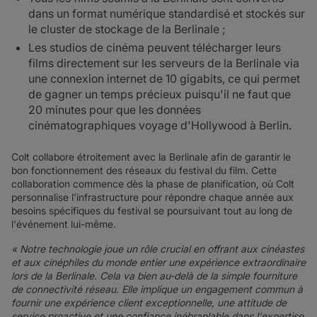
dans un format numérique standardisé et stockés sur
le cluster de stockage de la Berlinale ;
Les studios de cinéma peuvent télécharger leurs
films directement sur les serveurs de la Berlinale via
une connexion internet de 10 gigabits, ce qui permet
de gagner un temps précieux puisqu'il ne faut que
20 minutes pour que les données
cinématographiques voyage d'Hollywood à Berlin.
Colt collabore étroitement avec la Berlinale afin de garantir le
bon fonctionnement des réseaux du festival du film. Cette
collaboration commence dès la phase de planification, où Colt
personnalise l'infrastructure pour répondre chaque année aux
besoins spécifiques du festival se poursuivant tout au long de
l'événement lui-même.
« Notre technologie joue un rôle crucial en offrant aux cinéastes
et aux cinéphiles du monde entier une expérience extraordinaire
lors de la Berlinale. Cela va bien au-delà de la simple fourniture
de connectivité réseau. Elle implique un engagement commun à
fournir une expérience client exceptionnelle, une attitude de
service proactive et une confiance inébranlable dans l'expertise