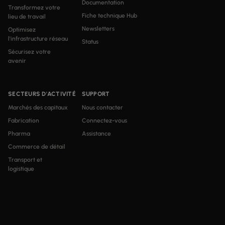
Documentation
Transformez votre
Fiche technique Hub
lieu de travail
Newsletters
Optimisez
l'infrastructure réseau
Status
Sécurisez votre
avenir
SECTEURS D'ACTIVITÉ
SUPPORT
Marchés des capitaux
Nous contacter
Fabrication
Connectez-vous
Pharma
Assistance
Commerce de détail
Transport et
logistique