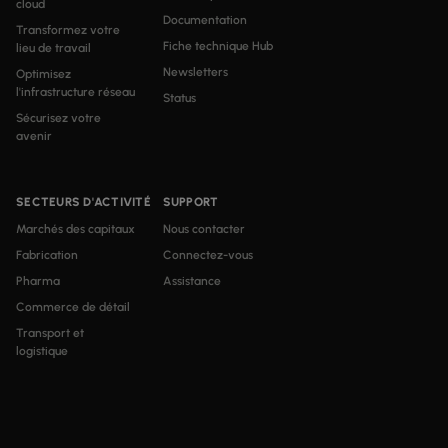
cloud
Documentation
Transformez votre
Fiche technique Hub
lieu de travail
Newsletters
Optimisez
l'infrastructure réseau
Status
Sécurisez votre
avenir
SECTEURS D'ACTIVITÉ
SUPPORT
Marchés des capitaux
Nous contacter
Fabrication
Connectez-vous
Pharma
Assistance
Commerce de détail
Transport et
logistique