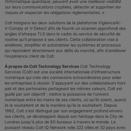
l’informatique quantique, peuvent avoir une meilleure visibilité
sur leurs communications cryptées, détecter et supprimer les
risques et respecter les obligations réglementaires. »
Colt intégrera les deux solutions de la plateforme VigilanceAI :
V-Comply et V-Detect afin de fournir un examen approfondi des
angles d'attaque TLS dans le cadre du service de sécurité de
routine qu'il propose à ses clients. Cette collaboration vise à
améliorer, simplifier et automatiser les systèmes et processus
qui répondent directement aux défis du marché, afin d'améliorer
l'expérience client de Colt.
À propos de Colt Technology Services
Colt Technology
Services (Colt) est une société internationale d'infrastructure
numérique qui crée des connexions extraordinaires pour aider
les entreprises à réussir. S'appuyant sur des collaborateurs hors
pair et des partenaires partageant les mêmes valeurs, Colt est
guidé par son objectif : mettre la puissance de l'univers
numérique entre les mains de ses clients, où qu'ils soient, quand
ils le souhaitent et de la manière qu'ils le souhaitent. Depuis
1992, Colt s'est distingué par son engagement profond envers
ses clients, se développant depuis son héritage dans la City de
Londres jusqu'à plus de 60 bureaux à travers le monde. Le
puissant réseau Colt IQ Network relie 222 villes et 32 pays avec