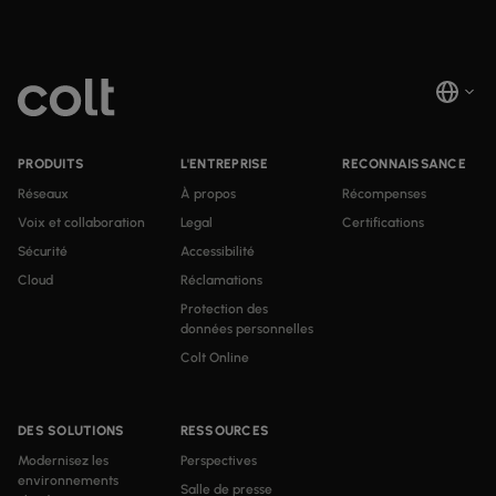
PRODUITS
L'ENTREPRISE
RECONNAISSANCE
Réseaux
À propos
Récompenses
Voix et collaboration
Legal
Certifications
Sécurité
Accessibilité
Cloud
Réclamations
Protection des
données personnelles
Colt Online
DES SOLUTIONS
RESSOURCES
Modernisez les
Perspectives
environnements
Salle de presse