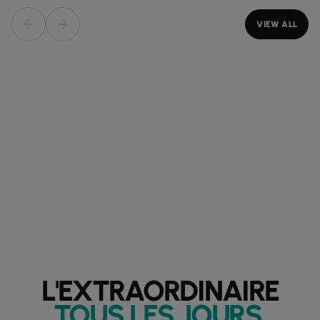
VIEW ALL
L'EXTRAORDINAIRE
TOUS LES JOURS
.