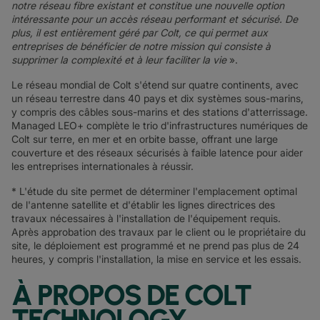
notre réseau fibre existant et constitue une nouvelle option
intéressante pour un accès réseau performant et sécurisé. De
plus, il est entièrement géré par Colt, ce qui permet aux
entreprises de bénéficier de notre mission qui consiste à
supprimer la complexité et à leur faciliter la vie
».
Le réseau mondial de Colt s'étend sur quatre continents, avec
un réseau terrestre dans 40 pays et dix systèmes sous-marins,
y compris des câbles sous-marins et des stations d'atterrissage.
Managed LEO+ complète le trio d'infrastructures numériques de
Colt sur terre, en mer et en orbite basse, offrant une large
couverture et des réseaux sécurisés à faible latence pour aider
les entreprises internationales à réussir.
* L'étude du site permet de déterminer l'emplacement optimal
de l'antenne satellite et d'établir les lignes directrices des
travaux nécessaires à l'installation de l'équipement requis.
Après approbation des travaux par le client ou le propriétaire du
site, le déploiement est programmé et ne prend pas plus de 24
heures, y compris l'installation, la mise en service et les essais.
À PROPOS DE COLT
TECHNOLOGY