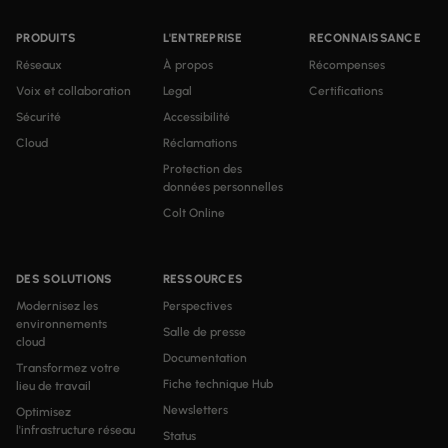
PRODUITS
L'ENTREPRISE
RECONNAISSANCE
Réseaux
À propos
Récompenses
Voix et collaboration
Legal
Certifications
Sécurité
Accessibilité
Cloud
Réclamations
Protection des
données personnelles
Colt Online
DES SOLUTIONS
RESSOURCES
Modernisez les
Perspectives
environnements
Salle de presse
cloud
Documentation
Transformez votre
Fiche technique Hub
lieu de travail
Newsletters
Optimisez
l'infrastructure réseau
Status