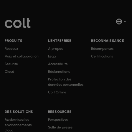
PRODUITS
L'ENTREPRISE
RECONNAISSANCE
Réseaux
À propos
Récompenses
Voix et collaboration
Legal
Certifications
Sécurité
Accessibilité
Cloud
Réclamations
Protection des
données personnelles
Colt Online
DES SOLUTIONS
RESSOURCES
Modernisez les
Perspectives
environnements
Salle de presse
cloud