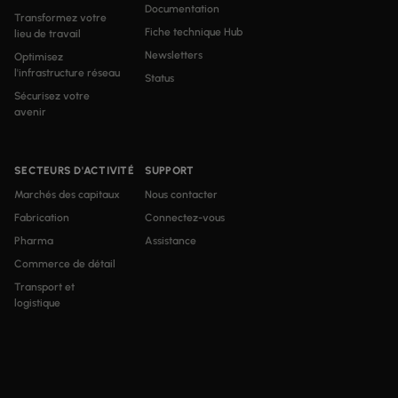
Documentation
Transformez votre
Fiche technique Hub
lieu de travail
Newsletters
Optimisez
l'infrastructure réseau
Status
Sécurisez votre
avenir
SECTEURS D'ACTIVITÉ
SUPPORT
Marchés des capitaux
Nous contacter
Fabrication
Connectez-vous
Pharma
Assistance
Commerce de détail
Transport et
logistique