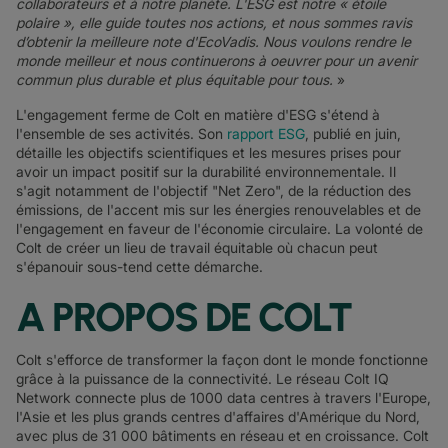
collaborateurs et à notre planète. L'ESG est notre « étoile
polaire », elle guide toutes nos actions, et nous sommes ravis
d’obtenir la meilleure note d'EcoVadis.
Nous voulons rendre le
monde meilleur et nous continuerons à oeuvrer pour un avenir
commun plus durable et plus équitable pour tous.
»
L'engagement ferme de Colt en matière d'ESG s'étend à
l'ensemble de ses activités. Son
rapport ESG
, publié en juin,
détaille les objectifs scientifiques et les mesures prises pour
avoir un impact positif sur la durabilité environnementale. Il
s'agit notamment de l'objectif "Net Zero", de la réduction des
émissions, de l'accent mis sur les énergies renouvelables et de
l'engagement en faveur de l'économie circulaire. La volonté de
Colt de créer un lieu de travail équitable où chacun peut
s'épanouir sous-tend cette démarche.
A PROPOS DE COLT
Colt s'efforce de transformer la façon dont le monde fonctionne
grâce à la puissance de la connectivité. Le réseau Colt IQ
Network connecte plus de 1000 data centres à travers l'Europe,
l'Asie et les plus grands centres d'affaires d'Amérique du Nord,
avec plus de 31 000 bâtiments en réseau et en croissance. Colt