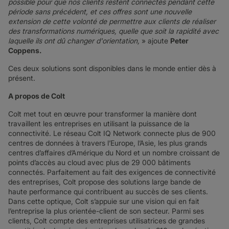
possible pour que nos clients restent connectés pendant cette
période sans précédent, et ces offres sont une nouvelle
extension de cette volonté de permettre aux clients de réaliser
des transformations numériques, quelle que soit la rapidité avec
laquelle ils ont dû changer d'orientation,
» ajoute
Peter
Coppens.
Ces deux solutions sont disponibles dans le monde entier dès à
présent.
A propos de Colt
Colt met tout en œuvre pour transformer la manière dont
travaillent les entreprises en utilisant la puissance de la
connectivité. Le réseau Colt IQ Network connecte plus de 900
centres de données à travers l’Europe, l’Asie, les plus grands
centres d’affaires d’Amérique du Nord et un nombre croissant de
points d’accès au cloud avec plus de 29 000 bâtiments
connectés. Parfaitement au fait des exigences de connectivité
des entreprises, Colt propose des solutions large bande de
haute performance qui contribuent au succès de ses clients.
Dans cette optique, Colt s’appuie sur une vision qui en fait
l’entreprise la plus orientée-client de son secteur. Parmi ses
clients, Colt compte des entreprises utilisatrices de grandes