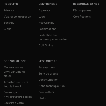
PRODUITS
L'ENTREPRISE
RECONNAISSANCE
Réseaux
À propos
Récompenses
Voix et collaboration
Legal
Certifications
Sécurité
Accessibilité
Cloud
Réclamations
Protection des
données personnelles
Colt Online
DES SOLUTIONS
RESSOURCES
Modernisez les
Perspectives
environnements
Salle de presse
cloud
Documentation
Transformez votre
Fiche technique Hub
lieu de travail
Newsletters
Optimisez
l'infrastructure réseau
Status
Sécurisez votre