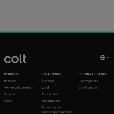
PRODUITS
L'ENTREPRISE
RECONNAISSANCE
Réseaux
À propos
Récompenses
Voix et collaboration
Legal
Certifications
Sécurité
Accessibilité
Cloud
Réclamations
Protection des
données personnelles