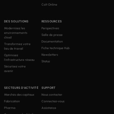
Colt Online
DES SOLUTIONS
RESSOURCES
Modernisez les
Perspectives
environnements
Salle de presse
cloud
Documentation
Transformez votre
Fiche technique Hub
lieu de travail
Newsletters
Optimisez
l'infrastructure réseau
Status
Sécurisez votre
avenir
SECTEURS D'ACTIVITÉ
SUPPORT
Marchés des capitaux
Nous contacter
Fabrication
Connectez-vous
Pharma
Assistance