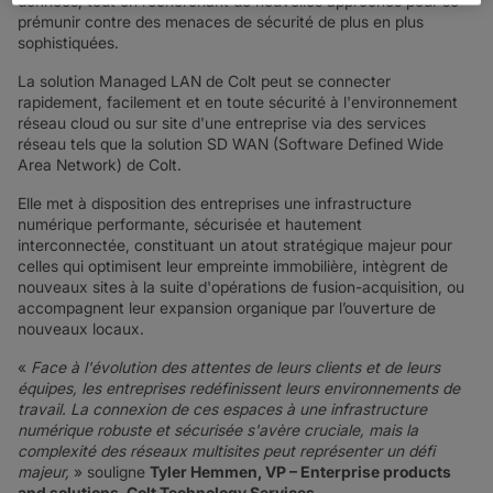
données, tout en recherchant de nouvelles approches pour se
prémunir contre des menaces de sécurité de plus en plus
sophistiquées.
La solution Managed LAN de Colt peut se connecter
rapidement, facilement et en toute sécurité à l'environnement
réseau cloud ou sur site d'une entreprise via des services
réseau tels que la solution SD WAN (Software Defined Wide
Area Network) de Colt.
Elle met à disposition des entreprises une infrastructure
numérique performante, sécurisée et hautement
interconnectée, constituant un atout stratégique majeur pour
celles qui optimisent leur empreinte immobilière, intègrent de
nouveaux sites à la suite d'opérations de fusion-acquisition, ou
accompagnent leur expansion organique par l’ouverture de
nouveaux locaux.
«
Face à l'évolution des attentes de leurs clients et de leurs
équipes, les entreprises redéfinissent leurs environnements de
travail.
La connexion de ces espaces à une infrastructure
numérique robuste et sécurisée s'avère cruciale, mais la
complexité des réseaux multisites peut représenter un défi
majeur,
» souligne
Tyler Hemmen, VP – Enterprise products
and solutions, Colt Technology Services
.