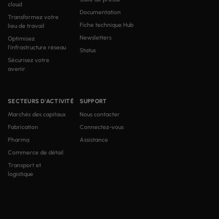
cloud
Documentation
Transformez votre
Fiche technique Hub
lieu de travail
Newsletters
Optimisez
l'infrastructure réseau
Status
Sécurisez votre
avenir
SECTEURS D'ACTIVITÉ
SUPPORT
Marchés des capitaux
Nous contacter
Fabrication
Connectez-vous
Pharma
Assistance
Commerce de détail
Transport et
logistique