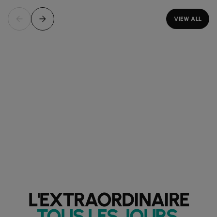
VIEW ALL
L'EXTRAORDINAIRE
TOUS LES JOURS
.