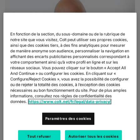
En fonction de la section, du sous-domaine ou de la rubrique de
notre site que vous visitez, Colt peut utiliser ses propres cookies,
ainsi que des cookies tiers, à des fins analytiques pour mesurer
de manière anonyme son audience, personnaliser la navigation en
affichant des encarts publicitaires personnalisés correspondant à
votre comportement ainsi qu’à votre profil en ligne et sur les
réseaux sociaux. Vous pouvez cliquer sur le bouton « Accept All
And Continue » ou configurer les cookies. En cliquant sur «
Configure/Reject Cookies », vous avez la possibilité de configurer
ou de rejeter la totalité des cookies, à l’exception des cookies
nécessaires au bon fonctionnement du site. Pour de plus amples
informations, consultez nos règles de confidentialité des
données.
https://www.colt.net/fr/legal/data-privacy/
Paramètres des cookies
Tout refuser
Autoriser tous les cookies
Paris, le 28 mai 2026
-
Colt Technology Services
(Colt), société