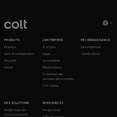
PRODUITS
L'ENTREPRISE
RECONNAISSANCE
Réseaux
À propos
Récompenses
Voix et collaboration
Legal
Certifications
Sécurité
Accessibilité
Cloud
Réclamations
Protection des
données personnelles
Colt Online
DES SOLUTIONS
RESSOURCES
Modernisez les
Perspectives
environnements
Salle de presse