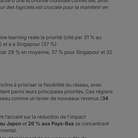
partie d'une économie mondiale connectée, ainsi
r des logiciels est cruciale pour la maintenir en
ne learning reste la priorité (cité par 31 % au
 %) et a à Singapour (37 %)
ées par 29 % en moyenne, 37 % pour Singapour et 32
clins à prioriser la flexibilité du réseau, avec
itent parmi leurs principales priorités. Ces régions
 réseau comme un levier de nouveaux revenus (
34
t l’accent sur la réduction de l'impact
au Japon
et
26 % aux Pays-Bas
se concentrant
emental.