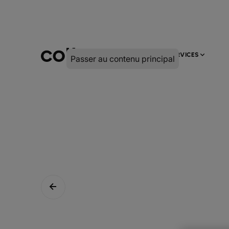
INFRA
NUMÉRIQUE
SERVICES
Passer au contenu principal