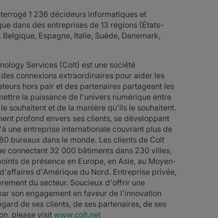
nterrogé 1 236 décideurs informatiques et
ue dans des entreprises de 13 régions (États-
 Belgique, Espagne, Italie, Suède, Danemark,
nology Services (Colt) est une société
 des connexions extraordinaires pour aider les
ateurs hors pair et des partenaires partageant les
mettre la puissance de l'univers numérique entre
 le souhaitent et de la manière qu'ils le souhaitent.
ment profond envers ses clients, se développant
'à une entreprise internationale couvrant plus de
80 bureaux dans le monde. Les clients de Colt
ue connectant 32 000 bâtiments dans 230 villes,
 points de présence en Europe, en Asie, au Moyen-
 d'affaires d'Amérique du Nord. Entreprise privée,
ièrement du secteur. Soucieux d'offrir une
 par son engagement en faveur de l'innovation
'égard de ses clients, de ses partenaires, de ses
on, please visit
www.colt.net