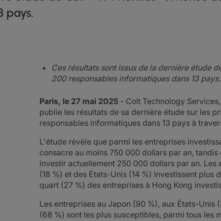
3 pays.
Ces résultats sont issus de la dernière étude de
200 responsables informatiques dans 13 pays.
Paris, le 27 mai 2025
- Colt Technology Services, 
publie les résultats de sa dernière étude sur les 
responsables informatiques dans 13 pays à travers l
L'étude révèle que parmi les entreprises investiss
consacre au moins 750 000 dollars par an, tandis 
investir actuellement 250 000 dollars par an. Le
(18 %) et des États-Unis (14 %) investissent plus d
quart (27 %) des entreprises à Hong Kong investis
Les entreprises au Japon (90 %), aux États-Unis
(68 %) sont les plus susceptibles, parmi tous les 