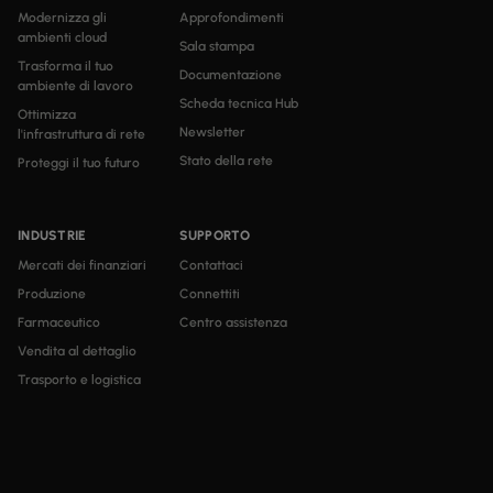
Modernizza gli
Approfondimenti
ambienti cloud
Sala stampa
Trasforma il tuo
Documentazione
ambiente di lavoro
Scheda tecnica Hub
Ottimizza
Newsletter
l'infrastruttura di rete
Stato della rete
Proteggi il tuo futuro
INDUSTRIE
SUPPORTO
Mercati dei finanziari
Contattaci
Produzione
Connettiti
Farmaceutico
Centro assistenza
Vendita al dettaglio
Trasporto e logistica