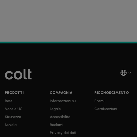
PRODOTTI
COMPAGNIA
RICONOSCIMENTO
Rete
Informazioni su
Premi
Voce e UC
Legale
Certificazioni
Sicurezza
Accessibilità
Nuvola
Reclami
Privacy dei dati