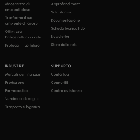
Modernizza gli
Approfondimenti
ambienti cloud
Sala stampa
Trasforma il tuo
Documentazione
ambiente di lavoro
Scheda tecnica Hub
Ottimizza
Newsletter
l'infrastruttura di rete
Stato della rete
Proteggi il tuo futuro
INDUSTRIE
SUPPORTO
Mercati dei finanziari
Contattaci
Produzione
Connettiti
Farmaceutico
Centro assistenza
Vendita al dettaglio
Trasporto e logistica