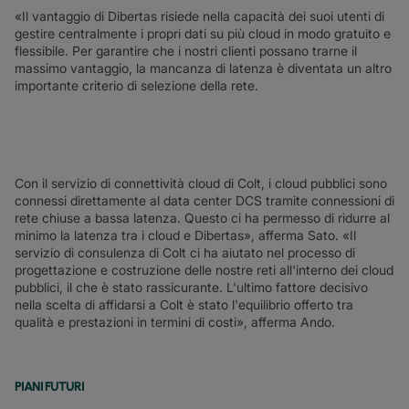
«Il vantaggio di Dibertas risiede nella capacità dei suoi utenti di
gestire centralmente i propri dati su più cloud in modo gratuito e
flessibile. Per garantire che i nostri clienti possano trarne il
massimo vantaggio, la mancanza di latenza è diventata un altro
importante criterio di selezione della rete.
Con il servizio di connettività cloud di Colt, i cloud pubblici sono
connessi direttamente al data center DCS tramite connessioni di
rete chiuse a bassa latenza. Questo ci ha permesso di ridurre al
minimo la latenza tra i cloud e Dibertas», afferma Sato. «Il
servizio di consulenza di Colt ci ha aiutato nel processo di
progettazione e costruzione delle nostre reti all'interno dei cloud
pubblici, il che è stato rassicurante. L'ultimo fattore decisivo
nella scelta di affidarsi a Colt è stato l'equilibrio offerto tra
qualità e prestazioni in termini di costi», afferma Ando.
PIANI FUTURI