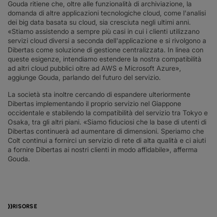
Gouda ritiene che, oltre alle funzionalità di archiviazione, la
domanda di altre applicazioni tecnologiche cloud, come l'analisi
dei big data basata su cloud, sia cresciuta negli ultimi anni.
«Stiamo assistendo a sempre più casi in cui i clienti utilizzano
servizi cloud diversi a seconda dell'applicazione e si rivolgono a
Dibertas come soluzione di gestione centralizzata. In linea con
queste esigenze, intendiamo estendere la nostra compatibilità
ad altri cloud pubblici oltre ad AWS e Microsoft Azure»,
aggiunge Gouda, parlando del futuro del servizio.
La società sta inoltre cercando di espandere ulteriormente
Dibertas implementando il proprio servizio nel Giappone
occidentale e stabilendo la compatibilità del servizio tra Tokyo e
Osaka, tra gli altri piani. «Siamo fiduciosi che la base di utenti di
Dibertas continuerà ad aumentare di dimensioni. Speriamo che
Colt continui a fornirci un servizio di rete di alta qualità e ci aiuti
a fornire Dibertas ai nostri clienti in modo affidabile», afferma
Gouda.
RISORSE