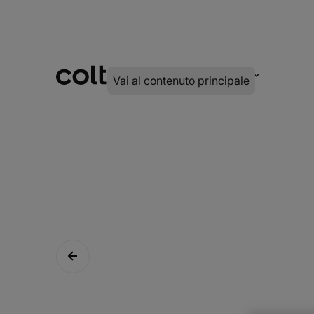
INFRA
DIGITALE
SERVIZI
Vai al contenuto principale