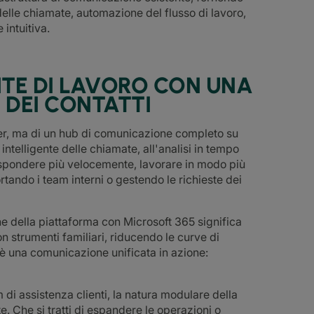
elle chiamate, automazione del flusso di lavoro,
intuitiva.
TE DI LAVORO CON UNA
 DEI CONTATTI
ter, ma di un hub di comunicazione completo su
ntelligente delle chiamate, all'analisi in tempo
 a rispondere più velocemente, lavorare in modo più
tando i team interni o gestendo le richieste dei
ne della piattaforma con Microsoft 365 significa
n strumenti familiari, riducendo le curve di
 una comunicazione unificata in azione:
am di assistenza clienti, la natura modulare della
 Che si tratti di espandere le operazioni o