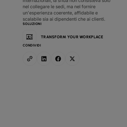
internazionali, la sfida non consisteva solo
nel collegare le sedi, ma nel fornire
un'esperienza coerente, affidabile e
scalabile sia ai dipendenti che ai clienti.
SOLUZIONI
TRANSFORM YOUR WORKPLACE
CONDIVIDI