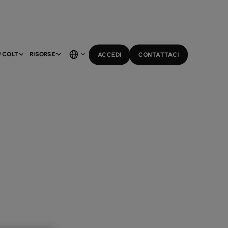
 COLT
RISORSE
ACCEDI
CONTATTACI