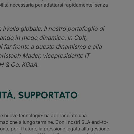
ibilità necessaria per adattarsi rapidamente, senza
ivello globale. Il nostro portafoglio di
iando in modo dinamico. In Colt,
i far fronte a questo dinamismo e alla
hristoph Mader, vicepresidente IT
H & Co. KGaA.
ITÀ, SUPPORTATO
are nuove tecnologie: ha abbracciato una
mazione a lungo termine. Con i nostri SLA end-to-
ronte per il futuro, la pressione legata alla gestione