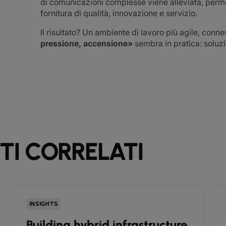
di comunicazioni complesse viene alleviata, perme
fornitura di qualità, innovazione e servizio.
Il risultato? Un ambiente di lavoro più agile, con
pressione, accensione»
sembra in pratica: soluzi
I CORRELATI
INSIGHTS
Building hybrid infrastructure