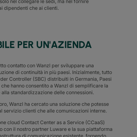
olo nel collegare le sedi, ma nel fornire
i dipendenti che ai clienti.
ILE PER UN'AZIENDA
retto contatto con Wanzl per sviluppare una
one di continuità in più paesi. Inizialmente, tutto
rder Controller (SBC) distribuiti in Germania, Paesi
, che hanno consentito a Wanzl di semplificare la
ie alla standardizzazione delle connessioni.
voro, Wanzl ha cercato una soluzione che potesse
al servizio clienti che alle comunicazioni interne.
ione cloud Contact Center as a Service (CCaaS)
con il nostro partner Luware e la sua piattaforma
rastruttura di comunicazione esistente, fornendo