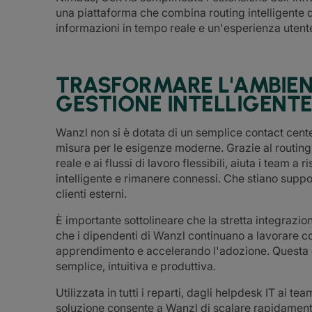
una piattaforma che combina routing intelligente d
informazioni in tempo reale e un'esperienza utente 
TRASFORMARE L'AMBIEN
GESTIONE INTELLIGENTE
Wanzl non si è dotata di un semplice contact cen
misura per le esigenze moderne. Grazie al routing i
reale e ai flussi di lavoro flessibili, aiuta i team
intelligente e rimanere connessi. Che stiano suppor
clienti esterni.
È importante sottolineare che la stretta integrazio
che i dipendenti di Wanzl continuano a lavorare co
apprendimento e accelerando l'adozione. Questa è
semplice, intuitiva e produttiva.
Utilizzata in tutti i reparti, dagli helpdesk IT ai te
soluzione consente a Wanzl di scalare rapidamente.