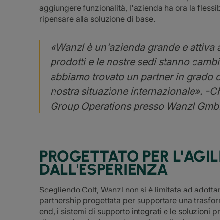
aggiungere funzionalità, l'azienda ha ora la fless
ripensare alla soluzione di base.
«Wanzl è un'azienda grande e attiva a l
prodotti e le nostre sedi stanno camb
abbiamo trovato un partner in grado d
nostra situazione internazionale». -C
Group Operations presso Wanzl Gmb
PROGETTATO PER L'AGIL
DALL'ESPERIENZA
Scegliendo Colt, Wanzl non si è limitata ad adott
partnership progettata per supportare una trasfor
end, i sistemi di supporto integrati e le soluzioni p