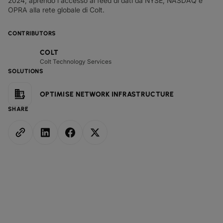
2024, aprendo l'accesso ai feed di dati da NYSE, NASDAQ e
OPRA alla rete globale di Colt.
CONTRIBUTORS
COLT
Colt Technology Services
SOLUTIONS
OPTIMISE NETWORK INFRASTRUCTURE
SHARE