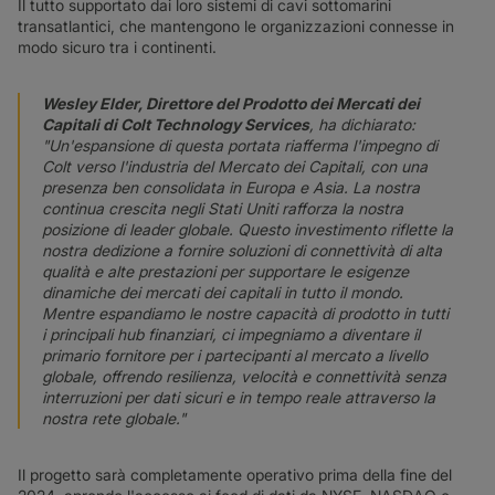
Il tutto supportato dai loro sistemi di cavi sottomarini
transatlantici, che mantengono le organizzazioni connesse in
modo sicuro tra i continenti.
Wesley Elder, Direttore del Prodotto dei Mercati dei
Capitali di Colt Technology Services
, ha dichiarato:
"Un'espansione di questa portata riafferma l'impegno di
Colt verso l'industria del Mercato dei Capitali, con una
presenza ben consolidata in Europa e Asia. La nostra
continua crescita negli Stati Uniti rafforza la nostra
posizione di leader globale. Questo investimento riflette la
nostra dedizione a fornire soluzioni di connettività di alta
qualità e alte prestazioni per supportare le esigenze
dinamiche dei mercati dei capitali in tutto il mondo.
Mentre espandiamo le nostre capacità di prodotto in tutti
i principali hub finanziari, ci impegniamo a diventare il
primario fornitore per i partecipanti al mercato a livello
globale, offrendo resilienza, velocità e connettività senza
interruzioni per dati sicuri e in tempo reale attraverso la
nostra rete globale."
Il progetto sarà completamente operativo prima della fine del