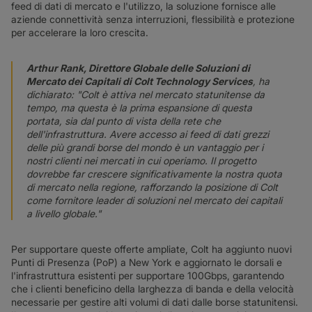
feed di dati di mercato e l'utilizzo, la soluzione fornisce alle
aziende connettività senza interruzioni, flessibilità e protezione
per accelerare la loro crescita.
Arthur Rank, Direttore Globale delle Soluzioni di
Mercato dei Capitali di Colt Technology Services
, ha
dichiarato: "Colt è attiva nel mercato statunitense da
tempo, ma questa è la prima espansione di questa
portata, sia dal punto di vista della rete che
dell'infrastruttura. Avere accesso ai feed di dati grezzi
delle più grandi borse del mondo è un vantaggio per i
nostri clienti nei mercati in cui operiamo. Il progetto
dovrebbe far crescere significativamente la nostra quota
di mercato nella regione, rafforzando la posizione di Colt
come fornitore leader di soluzioni nel mercato dei capitali
a livello globale."
Per supportare queste offerte ampliate, Colt ha aggiunto nuovi
Punti di Presenza (PoP) a New York e aggiornato le dorsali e
l'infrastruttura esistenti per supportare 100Gbps, garantendo
che i clienti beneficino della larghezza di banda e della velocità
necessarie per gestire alti volumi di dati dalle borse statunitensi.