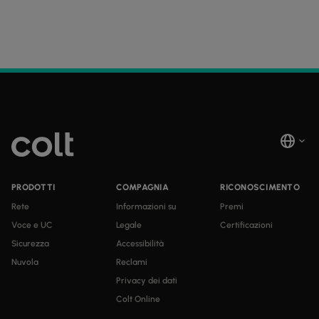
PRODOTTI
COMPAGNIA
RICONOSCIMENTO
Rete
Informazioni su
Premi
Voce e UC
Legale
Certificazioni
Sicurezza
Accessibilità
Nuvola
Reclami
Privacy dei dati
Colt Online