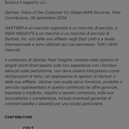
Scarica il rapporto
qui
.
Gartner, Voice of the Customer for Global WAN Services, Peer
Contributors, 06 settembre 2024.
GARTNER è un marchio registrato e un marchio di servizio, e
PEER INSIGHTS è un marchio e un marchio di servizio di
Gartner, Inc. e/o delle sue affiliate negli Stati Uniti e a livello
internazionale e sono utilizzati qui con permesso. Tutti i diritti
riservati.
Il contenuto di Gartner Peer Insights consiste nelle opinioni di
singoli utenti finali basate sulle loro esperienze con i fornitori
elencati sulla piattaforma, non deve essere interpretato come
dichiarazioni di fatto, né rappresenta le opinioni di Gartner o
delle sue affiliate. Gartner non avalla alcun fornitore, prodotto o
servizio rappresentato in questo contenuto né offre garanzie,
espresse o implicite, rispetto a questo contenuto, sulla sua
accuratezza o completezza, incluse eventuali garanzie di
commerciabilità o idoneità per uno scopo particolare.
CONTRIBUTORS
COLT