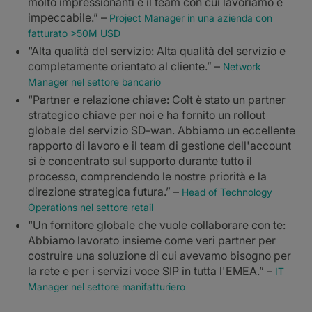
molto impressionanti e il team con cui lavoriamo è
impeccabile.” –
Project Manager in una azienda con
fatturato >50M USD
“Alta qualità del servizio: Alta qualità del servizio e
completamente orientato al cliente.” –
Network
Manager nel settore bancario
“Partner e relazione chiave: Colt è stato un partner
strategico chiave per noi e ha fornito un rollout
globale del servizio SD-wan. Abbiamo un eccellente
rapporto di lavoro e il team di gestione dell'account
si è concentrato sul supporto durante tutto il
processo, comprendendo le nostre priorità e la
direzione strategica futura.” –
Head of Technology
Operations nel settore retail
“Un fornitore globale che vuole collaborare con te:
Abbiamo lavorato insieme come veri partner per
costruire una soluzione di cui avevamo bisogno per
la rete e per i servizi voce SIP in tutta l'EMEA.” –
IT
Manager nel settore manifatturiero