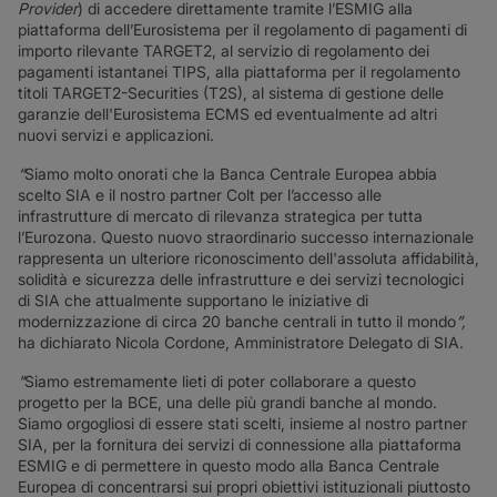
Provider
) di accedere direttamente tramite l’ESMIG alla
piattaforma dell’Eurosistema per il regolamento di pagamenti di
importo rilevante TARGET2, al servizio di regolamento dei
pagamenti istantanei TIPS, alla piattaforma per il regolamento
titoli TARGET2-Securities (T2S), al sistema di gestione delle
garanzie dell'Eurosistema ECMS ed eventualmente ad altri
nuovi servizi e applicazioni.
“
Siamo molto onorati che la Banca Centrale Europea abbia
scelto SIA e il nostro partner Colt per l’accesso alle
infrastrutture di mercato di rilevanza strategica per tutta
l’Eurozona. Questo nuovo straordinario successo internazionale
rappresenta un ulteriore riconoscimento dell'assoluta affidabilità,
solidità e sicurezza delle infrastrutture e dei servizi tecnologici
di SIA che attualmente supportano le iniziative di
modernizzazione di circa 20 banche centrali in tutto il mondo
”,
ha dichiarato Nicola Cordone, Amministratore Delegato di SIA.
"
Siamo estremamente lieti di poter collaborare a questo
progetto per la BCE, una delle più grandi banche al mondo.
Siamo orgogliosi di essere stati scelti, insieme al nostro partner
SIA, per la fornitura dei servizi di connessione alla piattaforma
ESMIG e di permettere in questo modo alla Banca Centrale
Europea di concentrarsi sui propri obiettivi istituzionali piuttosto