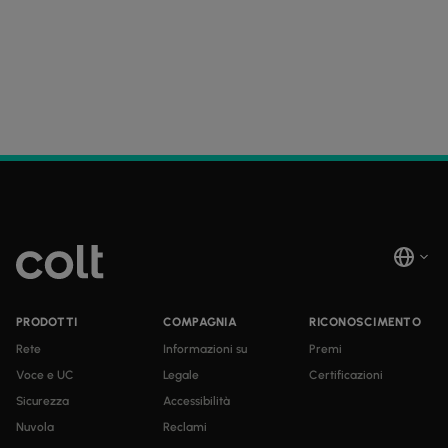
PRODOTTI
COMPAGNIA
RICONOSCIMENTO
Rete
Informazioni su
Premi
Voce e UC
Legale
Certificazioni
Sicurezza
Accessibilità
Nuvola
Reclami