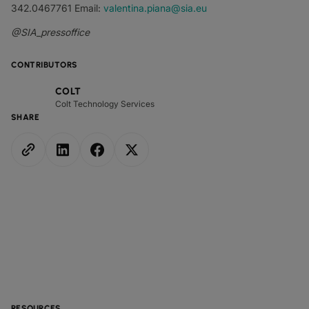
342.0467761 Email:
valentina.piana@sia.eu
@SIA_pressoffice
CONTRIBUTORS
COLT
Colt Technology Services
SHARE
RESOURCES