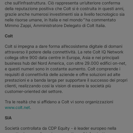
che sull’infrastruttura. Ciò rappresenta un’ulteriore conferma
della reputazione positiva che Colt si è costruita in questi anni,
grazie anche numerosi investimenti sia a livello tecnologico sia
nelle risorse umane, in Italia e nel mondo
”
ha commentato
Mimmo Zappi, Amministratore Delegato di Colt Italia.
Colt
Colt si impegna a dare forma all’ecosistema digitale di domani
attraverso il potere della connettività. La rete Colt IQ Network
collega oltre 900 data centre in Europa, Asia e nei principali
business hub del Nord America, con oltre 29.000 edifici on-net,
e questi numeri sono in costante aumento. Colt comprende i
requisiti di connettività delle aziende e offre soluzioni ad alte
prestazioni e a banda larga per supportare il successo dei propri
clienti, realizzando così la vision di essere la società più
customer-oriented del settore.
Tra le realtà che si affidano a Colt vi sono organizzazioni
www.colt.net
.
SIA
Società controllata da CDP Equity - è leader europeo nella