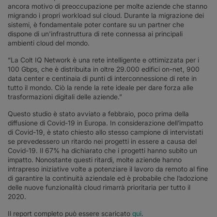
ancora motivo di preoccupazione per molte aziende che stanno
migrando i propri workload sul cloud. Durante la migrazione dei
sistemi, è fondamentale poter contare su un partner che
dispone di un'infrastruttura di rete connessa ai principali
ambienti cloud del mondo.
“La Colt IQ Network è una rete intelligente e ottimizzata per i
100 Gbps, che è distribuita in oltre 29.000 edifici on-net, 900
data center e centinaia di punti di interconnessione di rete in
tutto il mondo. Ciò la rende la rete ideale per dare forza alle
trasformazioni digitali delle aziende.”
Questo studio è stato avviato a febbraio, poco prima della
diffusione di Covid-19 in Europa. In considerazione dell’impatto
di Covid-19, è stato chiesto allo stesso campione di intervistati
se prevedessero un ritardo nei progetti in essere a causa del
Covid-19. Il 67% ha dichiarato che i progetti hanno subito un
impatto. Nonostante questi ritardi, molte aziende hanno
intrapreso iniziative volte a potenziare il lavoro da remoto al fine
di garantire la continuità aziendale ed è probabile che l’adozione
delle nuove funzionalità cloud rimarrà prioritaria per tutto il
2020.
Il report completo può essere scaricato
qui
.