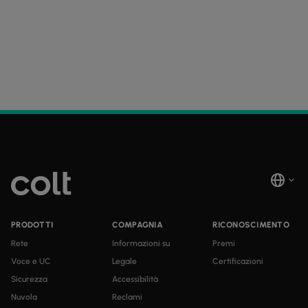
PRODOTTI
COMPAGNIA
RICONOSCIMENTO
Rete
Informazioni su
Premi
Voce e UC
Legale
Certificazioni
Sicurezza
Accessibilità
Nuvola
Reclami