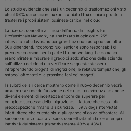
Lo studio evidenzia che sarà un decennio di trasformazioni visto
che il 96% dei decision maker in ambito IT si dichiara pronto a
trasferire i propri sistemi business-critical nel cloud.
La ricerca, condotta all'inizio dell'anno da Insights for
Professionals Network, ha analizzato le opinioni di 255
intervistati che lavorano per grandi aziende europee con oltre
500 dipendenti, ricoprono ruoli senior e sono responsabili di
prendere decisioni per la parte IT o networking. Le domande
erano mirate a misurare il grado di soddisfazione delle aziende
sull’utilizzo del cloud e a verificare se queste stessero
intraprendendo progetti di migrazione, le relative tempistiche, gli
ostacoli affrontati e le prossime fasi dei progetti.
I risultati della ricerca mostrano come il nuovo decennio vedrà
un’accelerazione dell’adozione del cloud ma evidenziano anche
diversi elementi di incertezza ancora da superare per il
completo successo della migrazione. Il fattore che desta più
preoccupazione rimane la sicurezza: il 59% degli intervistati
infatti ritene che questa sia la più grande sfida da affrontare. Al
secondo e terzo posto vi sono: connettività affidabile e tempi di
inattività del sistema (rispettivamente 48% e 43%).