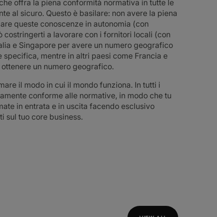
he offra la piena conformità normativa in tutte le
 al sicuro. Questo è basilare: non avere la piena
ppare queste conoscenze in autonomia (con
stringerti a lavorare con i fornitori locali (con
talia e Singapore per avere un numero geografico
e specifica, mentre in altri paesi come Francia e
r ottenere un numero geografico.
are il modo in cui il mondo funziona. In tutti i
enamente conforme alle normative, in modo che tu
amate in entrata e in uscita facendo esclusivo
i sul tuo core business.