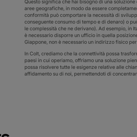
Questo significa che hai bisogno di una soluzione c
aree geografiche, in modo da essere completamente
conformità può comportare la necessità di svilu
conseguente consumo di tempo e di denaro) o può co
le complessità che ne derivano). Ad esempio, in I
è necessario disporre un ufficio in quella posizion
Giappone, non è necessario un indirizzo fisico pe
In Colt, crediamo che la connettività possa trasform
paesi in cui operiamo, offriamo una soluzione pi
possa risolvere tutte le esigenze relative alle chi
affidamento su di noi, permettendoti di concentrart