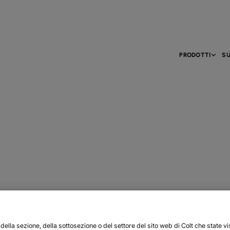
PRODOTTI
SU
ella sezione, della sottosezione o del settore del sito web di Colt che state vi