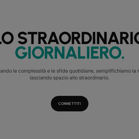
LO STRAORDINARI
GIORNALIERO
.
tando le complessità e le sfide quotidiane, semplifichiamo la r
lasciando spazio allo straordinario.
CONNETTITI