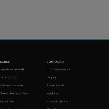
ISORSE
COMPAGNIA
pprofondimenti
Informazioni su
ala stampa
Legale
ocumentazione
Accessibilità
cheda tecnica Hub
Reclami
ewsletter
Privacy dei dati