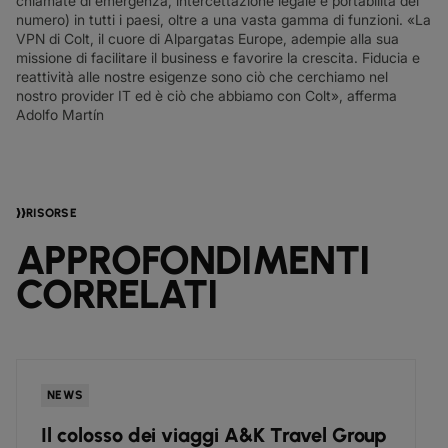
chiamate di emergenza, intercettazione legale e portabilità del
numero) in tutti i paesi, oltre a una vasta gamma di funzioni. «La
VPN di Colt, il cuore di Alpargatas Europe, adempie alla sua
missione di facilitare il business e favorire la crescita. Fiducia e
reattività alle nostre esigenze sono ciò che cerchiamo nel
nostro provider IT ed è ciò che abbiamo con Colt», afferma
Adolfo Martín
RISORSE
APPROFONDIMENTI
CORRELATI
NEWS
Il colosso dei viaggi A&K Travel Group