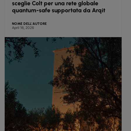
sceglie Colt per una rete globale
quantum-safe supportata da Arqit
NOME DELL'AUTORE
April 16, 2026