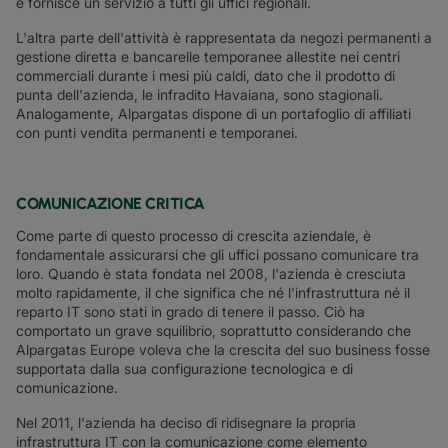
e fornisce un servizio a tutti gli uffici regionali.
L'altra parte dell'attività è rappresentata da negozi permanenti a
gestione diretta e bancarelle temporanee allestite nei centri
commerciali durante i mesi più caldi, dato che il prodotto di
punta dell'azienda, le infradito Havaiana, sono stagionali.
Analogamente, Alpargatas dispone di un portafoglio di affiliati
con punti vendita permanenti e temporanei.
COMUNICAZIONE CRITICA
Come parte di questo processo di crescita aziendale, è
fondamentale assicurarsi che gli uffici possano comunicare tra
loro. Quando è stata fondata nel 2008, l'azienda è cresciuta
molto rapidamente, il che significa che né l'infrastruttura né il
reparto IT sono stati in grado di tenere il passo. Ciò ha
comportato un grave squilibrio, soprattutto considerando che
Alpargatas Europe voleva che la crescita del suo business fosse
supportata dalla sua configurazione tecnologica e di
comunicazione.
Nel 2011, l'azienda ha deciso di ridisegnare la propria
infrastruttura IT con la comunicazione come elemento