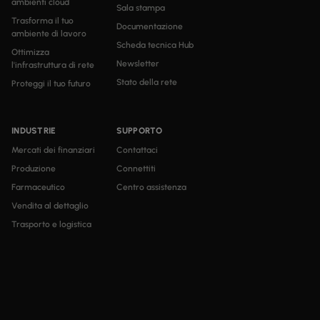
ambienti cloud
Sala stampa
Trasforma il tuo
Documentazione
ambiente di lavoro
Scheda tecnica Hub
Ottimizza
Newsletter
l'infrastruttura di rete
Stato della rete
Proteggi il tuo futuro
INDUSTRIE
SUPPORTO
Mercati dei finanziari
Contattaci
Produzione
Connettiti
Farmaceutico
Centro assistenza
Vendita al dettaglio
Trasporto e logistica