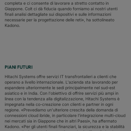
completa e ci consente di lavorare a stretto contatto in
Giappone. Colt ci dà fiducia quando forniamo ai nostri utenti
finali analisi dettagliate sui dispositivi e sulle informazioni
necessarie per la progettazione delle reti», ha sottolineato
Kadono.
PIANI FUTURI
Hitachi Systems offre servizi IT transfrontalieri a clienti che
operano a livello internazionale. L'azienda sta lavorando per
espandere ulteriormente le sedi principalmente nel sud-est
asiatico e in India. Con l'obiettivo di offrire servizi più ampi in
linea con la tendenza alla digitalizzazione, Hitachi Systems è
impegnata nella co-creazione con clienti e partner in ogni
regione. «Prevediamo un'ulteriore crescita della domanda di
connessioni cloud ibride, in particolare l'integrazione multi-cloud
nei mercati sia in Giappone che in altri Paesi», ha affermato
Kadono. «Per gli utenti finali finanziari, la sicurezza e la stabilità