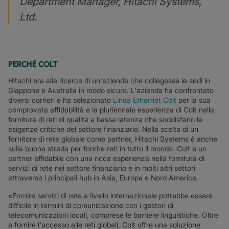
Department Manager, Hitachi Systems,
Ltd.
PERCHÉ COLT
Hitachi era alla ricerca di un'azienda che collegasse le sedi in
Giappone e Australia in modo sicuro. L'azienda ha confrontato
diversi corrieri e ha selezionato
Linea Ethernet Colt
per la sua
comprovata affidabilità e la pluriennale esperienza di Colt nella
fornitura di reti di qualità a bassa latenza che soddisfano le
esigenze critiche del settore finanziario. Nella scelta di un
fornitore di rete globale come partner, Hitachi Systems è anche
sulla buona strada per fornire reti in tutto il mondo. Colt è un
partner affidabile con una ricca esperienza nella fornitura di
servizi di rete nel settore finanziario e in molti altri settori
attraverso i principali hub in Asia, Europa e Nord America.
«Fornire servizi di rete a livello internazionale potrebbe essere
difficile in termini di comunicazione con i gestori di
telecomunicazioni locali, comprese le barriere linguistiche. Oltre
a fornire l'accesso alle reti globali, Colt offre una soluzione