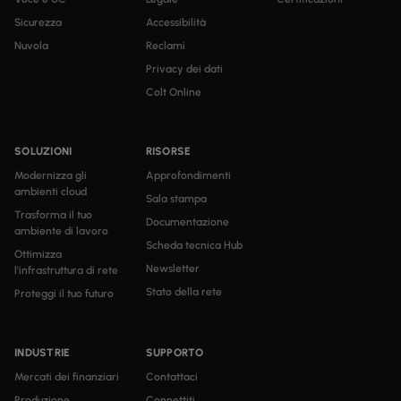
Sicurezza
Accessibilità
Nuvola
Reclami
Privacy dei dati
Colt Online
SOLUZIONI
RISORSE
Modernizza gli
Approfondimenti
ambienti cloud
Sala stampa
Trasforma il tuo
Documentazione
ambiente di lavoro
Scheda tecnica Hub
Ottimizza
Newsletter
l'infrastruttura di rete
Stato della rete
Proteggi il tuo futuro
INDUSTRIE
SUPPORTO
Mercati dei finanziari
Contattaci
Produzione
Connettiti