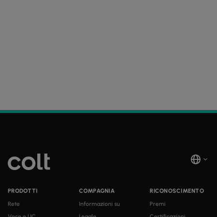
PRODOTTI
COMPAGNIA
RICONOSCIMENTO
Rete
Informazioni su
Premi
Voce e UC
Legale
Certificazioni