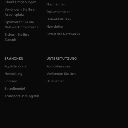
Cloud-Umgebungen
Nachrichten
Verändern Sie Ihren
Dokumentation
Arbeitsplatz
Datenblatt-Hub
Optimieren Sie die
Newsletter
Netzwerkinfrastruktur
Status des Netzwerks
Sichern Sie Ihre
Zukunft
BRANCHEN
UNTERSTÜTZUNG
Kapitalmärkte
Kontaktiere uns
Herstellung
Verbinden Sie sich
Pharma
Hilfecenter
Einzelhandel
Transport und Logistik