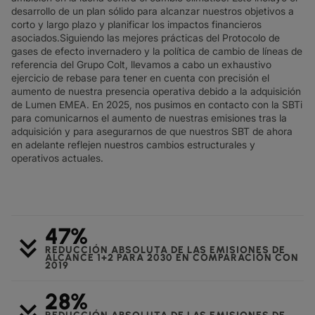
desarrollo de un plan sólido para alcanzar nuestros objetivos a
corto y largo plazo y planificar los impactos financieros
asociados.
Siguiendo las mejores prácticas del Protocolo de
gases de efecto invernadero y la política de cambio de líneas de
referencia del Grupo Colt, llevamos a cabo un exhaustivo
ejercicio de rebase para tener en cuenta con precisión el
aumento de nuestra presencia operativa debido a la adquisición
de Lumen EMEA. En 2025, nos pusimos en contacto con la SBTi
para comunicarnos el aumento de nuestras emisiones tras la
adquisición y para asegurarnos de que nuestros SBT de ahora
en adelante reflejen nuestros cambios estructurales y
operativos actuales.
47%
keyboard_double_arrow_down
REDUCCIÓN ABSOLUTA DE LAS EMISIONES DE
ALCANCE 1+2 PARA 2030 EN COMPARACIÓN CON
2019
28%
keyboard_double_arrow_down