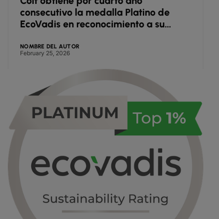
Colt obtiene por cuarto año
consecutivo la medalla Platino de
EcoVadis en reconocimiento a su
sobresaliente desempeño en ESG
NOMBRE DEL AUTOR
February 25, 2026