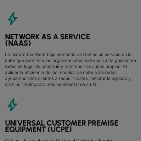
bolt
NETWORK AS A SERVICE
(NAAS)
La plataforma NaaS bajo demanda de Colt es un servicio en la
nube que permite a las organizaciones externalizar la gestión de
redes en lugar de construir y mantener las suyas propias. Al
aplicar la eficiencia de los modelos de nube a las redes,
ayudamos a los clientes a reducir costes, mejorar la agilidad y
disminuir el impacto medioambiental de su TI.
bolt
UNIVERSAL CUSTOMER PREMISE
EQUIPMENT (UCPE)
Colt es líder en el uso de Universal Customer Premise