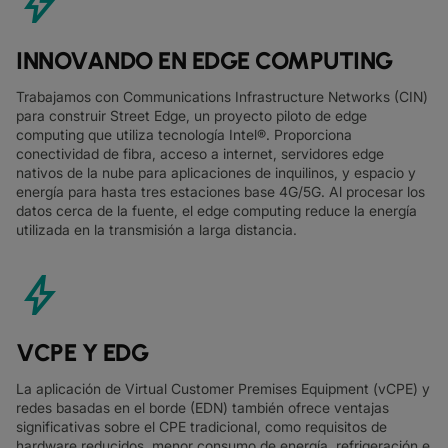
bolt
INNOVANDO EN EDGE COMPUTING
Trabajamos con Communications Infrastructure Networks (CIN)
para construir Street Edge, un proyecto piloto de edge
computing que utiliza tecnología Intel®. Proporciona
conectividad de fibra, acceso a internet, servidores edge
nativos de la nube para aplicaciones de inquilinos, y espacio y
energía para hasta tres estaciones base 4G/5G. Al procesar los
datos cerca de la fuente, el edge computing reduce la energía
utilizada en la transmisión a larga distancia.
bolt
VCPE Y EDG
La aplicación de Virtual Customer Premises Equipment (vCPE) y
redes basadas en el borde (EDN) también ofrece ventajas
significativas sobre el CPE tradicional, como requisitos de
hardware reducidos, menor consumo de energía, refrigeración e