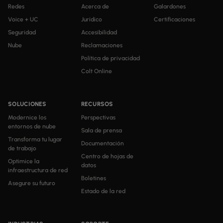
Redes
Acerca de
Galardones
Voice + UC
Jurídico
Certificaciones
Seguridad
Accesibilidad
Nube
Reclamaciones
Política de privacidad
Colt Online
SOLUCIONES
RECURSOS
Modernice los
Perspectivas
entornos de nube
Sala de prensa
Transforma tu lugar
Documentación
de trabajo
Centro de hojas de
Optimice la
datos
infraestructura de red
Boletines
Asegure su futuro
Estado de la red