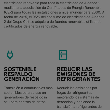
electricidad renovable para toda la electricidad de Alcance 2
mediante la adquisición de Certificados de Energía Renovable
(CER) para todas las instalaciones a nivel mundial para 2030. A
fecha de 2025, el 95% del consumo de electricidad de Alcance
2 del Grupo Colt se adquiere de fuentes renovables utilizando
certificados de energía renovable.
power
kitchen
SOSTENIBLE
REDUCIR LAS
RESPALDO
EMISIONES DE
GENERACIÓN
REFRIGERANTES
Transición a combustibles más
Reducir las emisiones por
sostenibles para su uso en
fugas de refrigerantes
generadores de respaldo in
mejorando los sistemas de
situ para centros de datos.
detección y haciendo la
transición a refrigerantes de