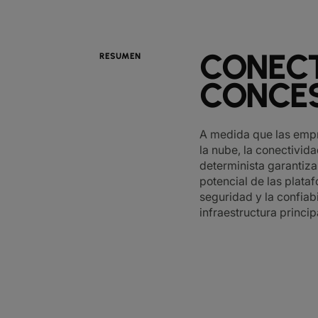
CONECT
RESUMEN
CONCE
A medida que las empre
la nube, la conectivida
determinista garantiza
potencial de las plata
seguridad y la confiab
infraestructura princip