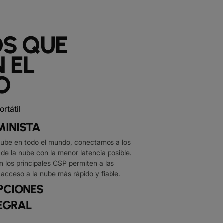
OS QUE
 EL
O
MINISTA
ube en todo el mundo, conectamos a los
 de la nube con la menor latencia posible.
n los principales CSP permiten a las
acceso a la nube más rápido y fiable.
OPCIONES
TEGRAL