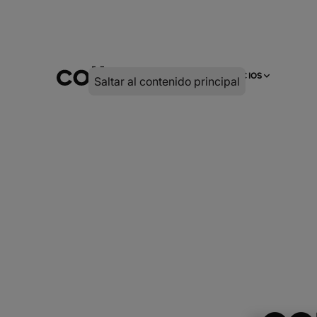
INFRA
DIGITAL
SERVICIOS
Saltar al contenido principal