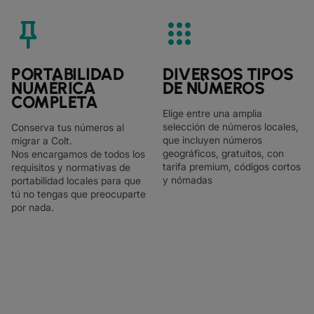
keep
apps
PORTABILIDAD
DIVERSOS TIPOS
NUMÉRICA
DE NÚMEROS
COMPLETA
Elige entre una amplia
selección de números locales,
Conserva tus números al
que incluyen números
migrar a Colt.
geográficos, gratuitos, con
Nos encargamos de todos los
tarifa premium, códigos cortos
requisitos y normativas de
y nómadas
portabilidad locales para que
tú no tengas que preocuparte
por nada.