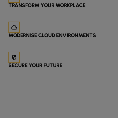
TRANSFORM YOUR WORKPLACE
cloud
MODERNISE CLOUD ENVIRONMENTS
security
SECURE YOUR FUTURE