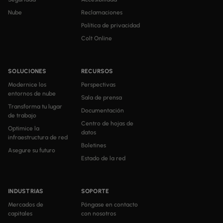
Nube
Reclamaciones
Política de privacidad
Colt Online
SOLUCIONES
RECURSOS
Modernice los
Perspectivas
entornos de nube
Sala de prensa
Transforma tu lugar
Documentación
de trabajo
Centro de hojas de
Optimice la
datos
infraestructura de red
Boletines
Asegure su futuro
Estado de la red
INDUSTRIAS
SOPORTE
Mercados de
Póngase en contacto
capitales
con nosotros