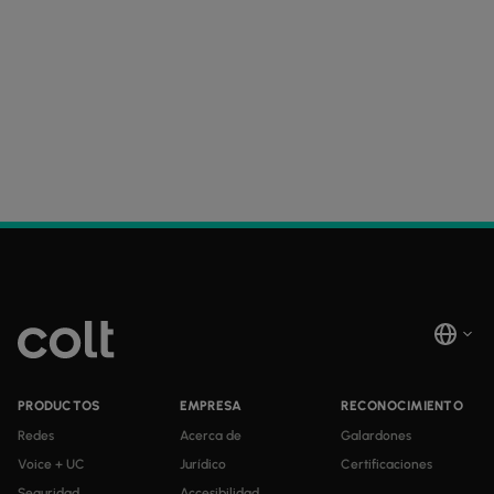
PRODUCTOS
EMPRESA
RECONOCIMIENTO
Redes
Acerca de
Galardones
Voice + UC
Jurídico
Certificaciones
Seguridad
Accesibilidad