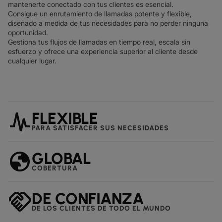
mantenerte conectado con tus clientes es esencial.
Consigue un enrutamiento de llamadas potente y flexible,
diseñado a medida de tus necesidades para no perder ninguna
oportunidad.
Gestiona tus flujos de llamadas en tiempo real, escala sin
esfuerzo y ofrece una experiencia superior al cliente desde
cualquier lugar.
planner_review
FLEXIBLE
PARA SATISFACER SUS NECESIDADES
globe
GLOBAL
COBERTURA
handshake
DE CONFIANZA
DE LOS CLIENTES DE TODO EL MUNDO