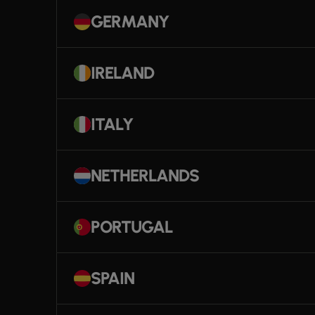
GERMANY
IRELAND
ITALY
NETHERLANDS
PORTUGAL
SPAIN