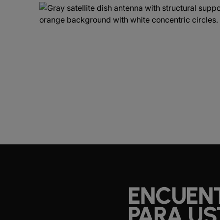
ENCUENT
PARA US