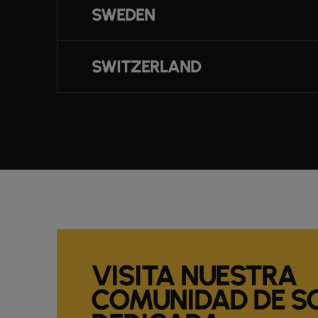
SWEDEN
SWITZERLAND
VISITA NUESTRA
COMUNIDAD DE S