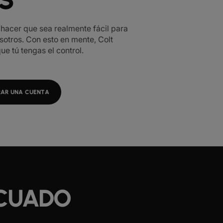
hacer que sea realmente fácil para
otros. Con esto en mente, Colt
e tú tengas el control.
RAR UNA CUENTA
ECUADO