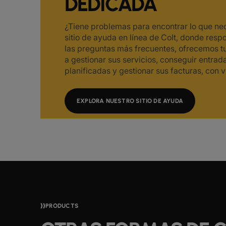
DEDICADA
¿Tiene problemas para encontrar lo que nec
sitio de ayuda en línea de Colt, donde re
las preguntas más frecuentes, ofrecemos tu
a gestionar sus servicios, conseguir entrada
planificadas y gestionar sus facturas, con 
EXPLORA NUESTRO SITIO DE AYUDA
PRODUCTS