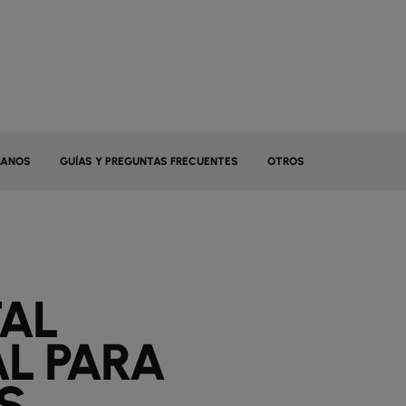
MANOS
GUÍAS Y PREGUNTAS FRECUENTES
OTROS
TAL
AL PARA
S