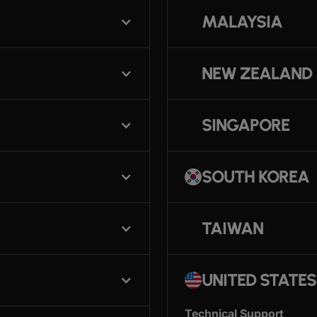
MALAYSIA
NEW ZEALAND
SINGAPORE
SOUTH KOREA
TAIWAN
UNITED STATES
Technical Support