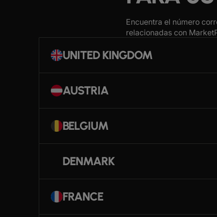
Encuentra el número corre
relacionadas con MarketPr
UNITED KINGDOM
AUSTRIA
BELGIUM
DENMARK
FRANCE