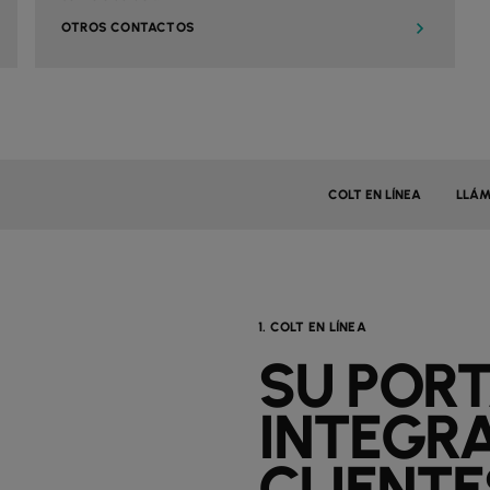
OTROS CONTACTOS
COLT EN LÍNEA
LLÁ
1. COLT EN LÍNEA
SU POR
INTEGR
CLIENTE