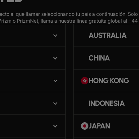
cto al que llamar seleccionando tu país a continuación. Solo
izm o PrizmNet, llama a nuestra línea gratuita global al
+44 
AUSTRALIA
CHINA
HONG KONG
INDONESIA
JAPAN