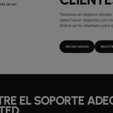
Tenemos un objetivo simple: 
usted hacer negocios con nos
Online se ha diseñado para qu
INICIAR SESIÓN
REGIST
RE EL SOPORTE AD
TED