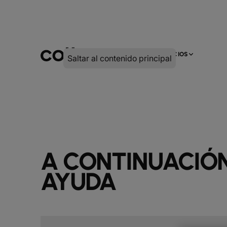
INFRA
DIGITAL
SERVICIOS
Saltar al contenido principal
A CONTINUACIÓN
AYUDA