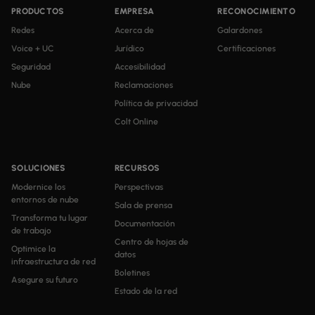
PRODUCTOS
EMPRESA
RECONOCIMIENTO
Redes
Acerca de
Galardones
Voice + UC
Jurídico
Certificaciones
Seguridad
Accesibilidad
Nube
Reclamaciones
Política de privacidad
Colt Online
SOLUCIONES
RECURSOS
Modernice los
Perspectivas
entornos de nube
Sala de prensa
Transforma tu lugar
Documentación
de trabajo
Centro de hojas de
Optimice la
datos
infraestructura de red
Boletines
Asegure su futuro
Estado de la red